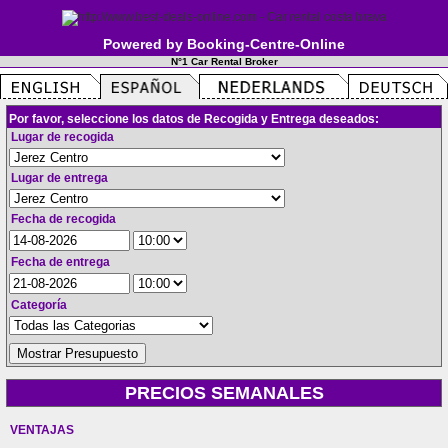
Powered by Booking-Centre-Online
N°1 Car Rental Broker
Por favor, seleccione los datos de Recogida y Entrega deseados:
Lugar de recogida
Lugar de entrega
Fecha de recogida
Fecha de entrega
Categoría
PRECIOS SEMANALES
VENTAJAS