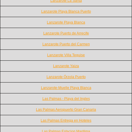
Lanzarote La Santa
Lanzarote Playa Blanca Puerto
Lanzarote Playa Blanca
Lanzarote Puerto de Arrecife
Lanzarote Puerto del Carmen
Lanzarote Villa Teguise
Lanzarote Yaiza
Lanzarote Órzola Puerto
Lanzarote-Muelle Playa Blanca
Las Palmas - Playa del Ingles
Las Palmas Aeropuerto Gran Canaria
Las Palmas Entrega en Hoteles
Las Palmas Estacion Maritima