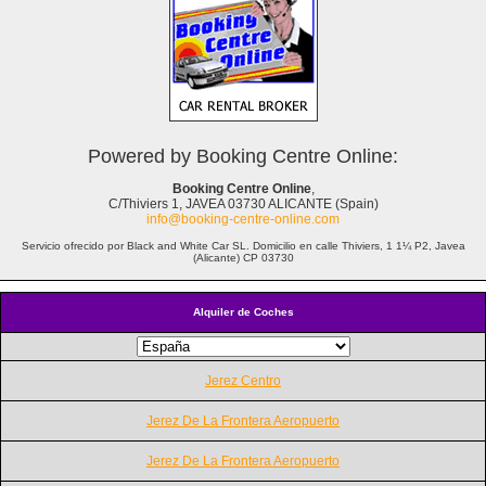
Powered by Booking Centre Online:
Booking Centre Online
,
C/Thiviers 1, JAVEA 03730 ALICANTE (Spain)
info@booking-centre-online.com
Servicio ofrecido por Black and White Car SL. Domicilio en calle Thiviers, 1 1¼ P2, Javea
(Alicante) CP 03730
Alquiler de Coches
Jerez Centro
Jerez De La Frontera Aeropuerto
Jerez De La Frontera Aeropuerto