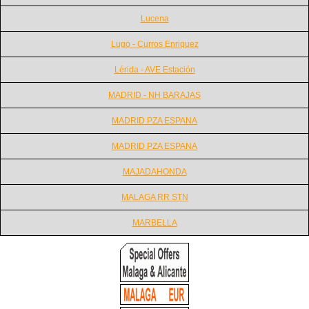
Lucena
Lugo - Curros Enriquez
Lérida - AVE Estación
MADRID - NH BARAJAS
MADRID PZA ESPANA
MADRID PZA ESPANA
MAJADAHONDA
MALAGA RR STN
MARBELLA