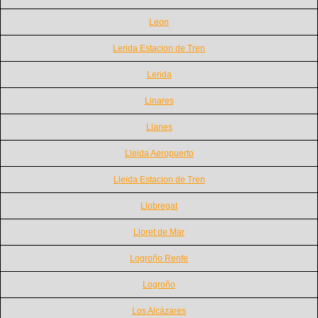
Leon
Lerida Estacion de Tren
Lerida
Linares
Llanes
Lleida Aeropuerto
Lleida Estacion de Tren
Llobregat
Lloret de Mar
Logroño Renfe
Logroño
Los Alcázares