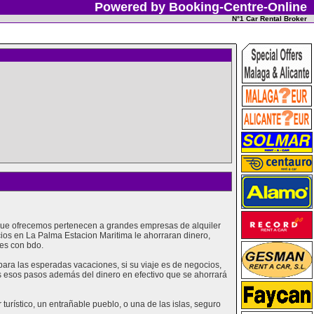
Powered by Booking-Centre-Online
N°1 Car Rental Broker
 que ofrecemos pertenecen a grandes empresas de alquiler
ios en La Palma Estacion Maritima le ahorraran dinero,
es con bdo.
ra las esperadas vacaciones, si su viaje es de negocios,
os esos pasos además del dinero en efectivo que se ahorrará
urístico, un entrañable pueblo, o una de las islas, seguro