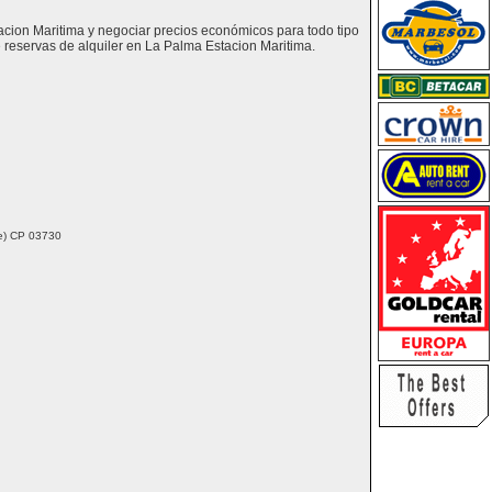
tacion Maritima y negociar precios económicos para todo tipo
reservas de alquiler en La Palma Estacion Maritima.
nte) CP 03730