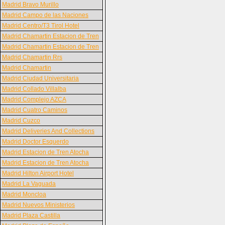
Madrid Bravo Murillo
Madrid Campo de las Naciones
Madrid Centro/T3 Tirol Hotel
Madrid Chamartin Estacion de Tren
Madrid Chamartin Estacion de Tren
Madrid Chamartin Rrs
Madrid Chamartin
Madrid Ciudad Universitaria
Madrid Collado Villalba
Madrid Complejo AZCA
Madrid Cuatro Caminos
Madrid Cuzco
Madrid Deliveries And Collections
Madrid Doctor Esquerdo
Madrid Estacion de Tren Atocha
Madrid Estacion de Tren Atocha
Madrid Hilton Airport Hotel
Madrid La Vaguada
Madrid Moncloa
Madrid Nuevos Ministerios
Madrid Plaza Castilla