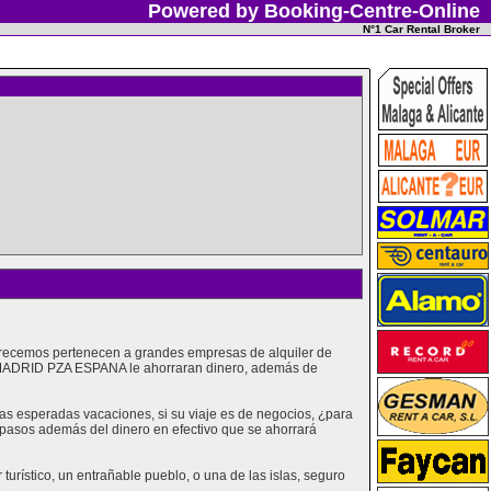
Powered by Booking-Centre-Online
N°1 Car Rental Broker
frecemos pertenecen a grandes empresas de alquiler de
 MADRID PZA ESPANA le ahorraran dinero, además de
 esperadas vacaciones, si su viaje es de negocios, ¿para
s pasos además del dinero en efectivo que se ahorrará
urístico, un entrañable pueblo, o una de las islas, seguro