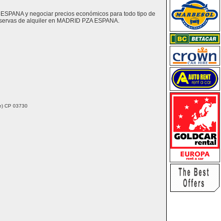
A ESPANA y negociar precios económicos para todo tipo de
reservas de alquiler en MADRID PZA ESPANA.
nte) CP 03730