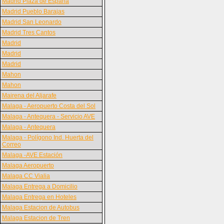
Madrid Plaza de España
Madrid Pueblo Barajas
Madrid San Leonardo
Madrid Tres Cantos
Madrid
Madrid
Madrid
Mahon
Mahon
Mairena del Aljarafe
Malaga - Aeropuerto Costa del Sol
Malaga - Antequera - Servicio AVE
Malaga - Antequera
Malaga - Polígono Ind. Huerta del
Correo
Malaga -AVE Estación
Malaga Aeropuerto
Malaga CC Vialia
Malaga Entrega a Domicilio
Malaga Entrega en Hoteles
Malaga Estacion de Autobus
Malaga Estacion de Tren