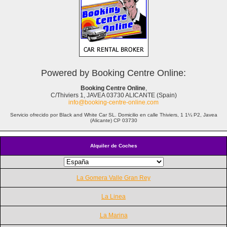
Powered by Booking Centre Online:
Booking Centre Online
,
C/Thiviers 1, JAVEA 03730 ALICANTE (Spain)
info@booking-centre-online.com
Servicio ofrecido por Black and White Car SL. Domicilio en calle Thiviers, 1 1¼ P2, Javea
(Alicante) CP 03730
Alquiler de Coches
La Gomera Valle Gran Rey
La Linea
La Marina