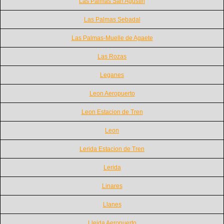
Las Palmas San Agustín
Las Palmas Sebadal
Las Palmas-Muelle de Agaete
Las Rozas
Leganes
Leon Aeropuerto
Leon Estacion de Tren
Leon
Lerida Estacion de Tren
Lerida
Linares
Llanes
Lleida Aeropuerto