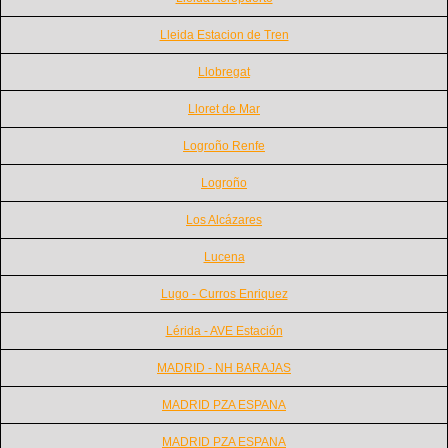
Lleida Estacion de Tren
Llobregat
Lloret de Mar
Logroño Renfe
Logroño
Los Alcázares
Lucena
Lugo - Curros Enriquez
Lérida - AVE Estación
MADRID - NH BARAJAS
MADRID PZA ESPANA
MADRID PZA ESPANA