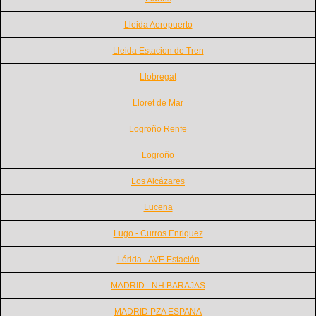
Lleida Aeropuerto
Lleida Estacion de Tren
Llobregat
Lloret de Mar
Logroño Renfe
Logroño
Los Alcázares
Lucena
Lugo - Curros Enriquez
Lérida - AVE Estación
MADRID - NH BARAJAS
MADRID PZA ESPANA