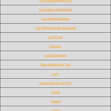
Las Palmas Puerto Rico
Las Palmas San Agustín
Las Palmas Sebadal
Las Palmas-Muelle de Agaete
Las Rozas
Leganes
Leon Aeropuerto
Leon Estacion de Tren
Leon
Lerida Estacion de Tren
Lerida
Linares
Llanes