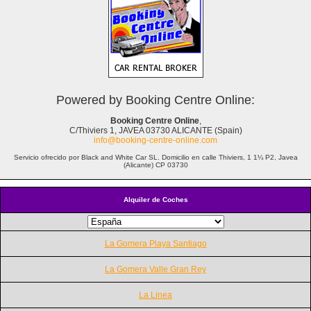
Powered by Booking Centre Online:
Booking Centre Online
,
C/Thiviers 1, JAVEA 03730 ALICANTE (Spain)
info@booking-centre-online.com
Servicio ofrecido por Black and White Car SL. Domicilio en calle Thiviers, 1 1¼ P2, Javea
(Alicante) CP 03730
Alquiler de Coches
La Gomera Playa Santiago
La Gomera Valle Gran Rey
La Linea