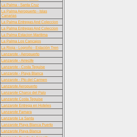
La Palma - Santa Cruz
La Palma Aeropuerto - Islas
Canarias
La Palma Entregas And Coleccion
La Palma Entregas And Coleccion
La Palma Estacion Maritima
La Palma Los Cancajos
La Rioja - Logroño - Estación Tren
Lanzarote - Aeropuerto
Lanzarote - Arrecife
Lanzarote - Costa Teguise
Lanzarote - Playa Blanca
Lanzarote - Pto.del Carmen
Lanzarote Aeropuerto
Lanzarote Charco del Palo
Lanzarote Costa Teguise
Lanzarote Entrega en Hoteles
Lanzarote Famara
Lanzarote La Santa
Lanzarote Playa Blanca Puerto
Lanzarote Playa Blanca