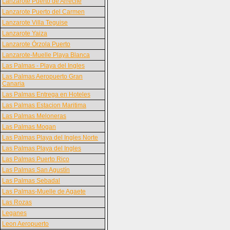
Lanzarote Puerto de Arrecife
Lanzarote Puerto del Carmen
Lanzarote Villa Teguise
Lanzarote Yaiza
Lanzarote Órzola Puerto
Lanzarote-Muelle Playa Blanca
Las Palmas - Playa del Ingles
Las Palmas Aeropuerto Gran
Canaria
Las Palmas Entrega en Hoteles
Las Palmas Estacion Maritima
Las Palmas Meloneras
Las Palmas Mogan
Las Palmas Playa del Ingles Norte
Las Palmas Playa del Ingles
Las Palmas Puerto Rico
Las Palmas San Agustín
Las Palmas Sebadal
Las Palmas-Muelle de Agaete
Las Rozas
Leganes
Leon Aeropuerto