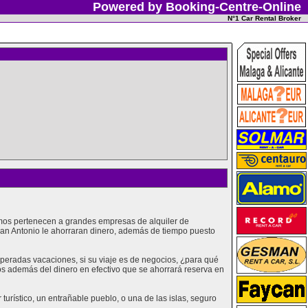
Powered by Booking-Centre-Online
N°1 Car Rental Broker
cemos pertenecen a grandes empresas de alquiler de
 San Antonio le ahorraran dinero, además de tiempo puesto
peradas vacaciones, si su viaje es de negocios, ¿para qué
os además del dinero en efectivo que se ahorrará reserva en
urístico, un entrañable pueblo, o una de las islas, seguro