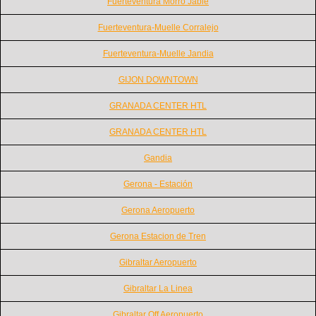
Fuerteventura Morro Jable
Fuerteventura-Muelle Corralejo
Fuerteventura-Muelle Jandia
GIJON DOWNTOWN
GRANADA CENTER HTL
GRANADA CENTER HTL
Gandia
Gerona - Estación
Gerona Aeropuerto
Gerona Estacion de Tren
Gibraltar Aeropuerto
Gibraltar La Linea
Gibraltar Off Aeropuerto