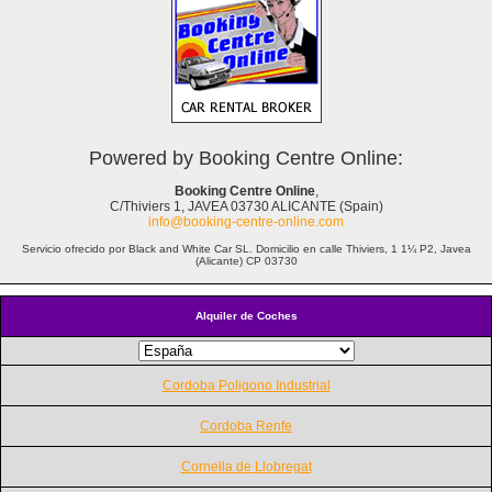
Powered by Booking Centre Online:
Booking Centre Online
,
C/Thiviers 1, JAVEA 03730 ALICANTE (Spain)
info@booking-centre-online.com
Servicio ofrecido por Black and White Car SL. Domicilio en calle Thiviers, 1 1¼ P2, Javea
(Alicante) CP 03730
Alquiler de Coches
Cordoba Poligono Industrial
Cordoba Renfe
Cornella de Llobregat