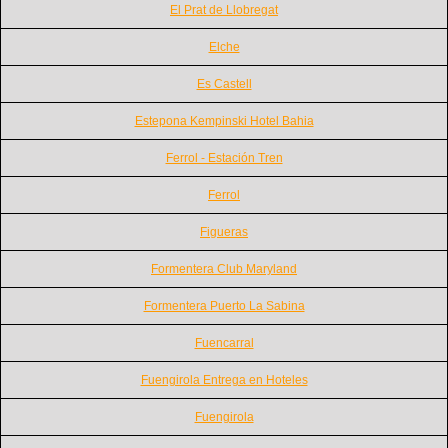
El Prat de Llobregat
Elche
Es Castell
Estepona Kempinski Hotel Bahia
Ferrol - Estación Tren
Ferrol
Figueras
Formentera Club Maryland
Formentera Puerto La Sabina
Fuencarral
Fuengirola Entrega en Hoteles
Fuengirola