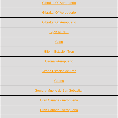
Gibraltar Off Aeropuerto
Gibraltar Off Aeropuerto
Gibraltar On Aeropuerto
Gijon RENFE
Gijon
Gijón - Estación Tren
Girona - Aeropuerto
Girona Estacion de Tren
Girona
Gomera-Muelle de San Sebastian
Gran Canaria - Aeropuerto
Gran Canaria - Aeropuerto