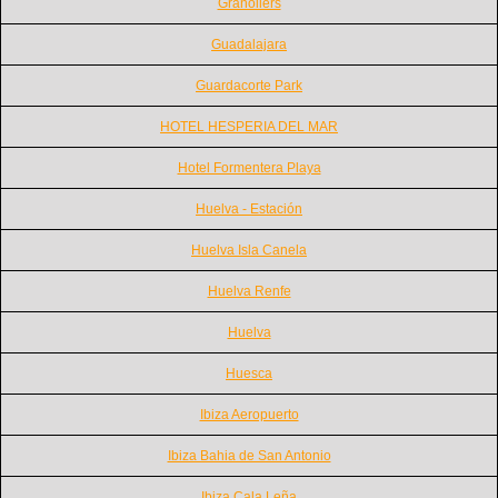
Granollers
Guadalajara
Guardacorte Park
HOTEL HESPERIA DEL MAR
Hotel Formentera Playa
Huelva - Estación
Huelva Isla Canela
Huelva Renfe
Huelva
Huesca
Ibiza Aeropuerto
Ibiza Bahia de San Antonio
Ibiza Cala Leña