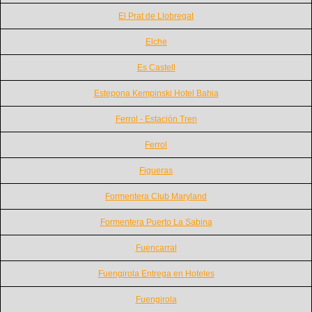
El Prat de Llobregat
Elche
Es Castell
Estepona Kempinski Hotel Bahia
Ferrol - Estación Tren
Ferrol
Figueras
Formentera Club Maryland
Formentera Puerto La Sabina
Fuencarral
Fuengirola Entrega en Hoteles
Fuengirola