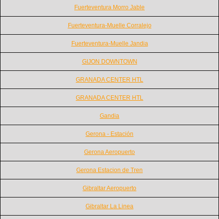
Fuerteventura Morro Jable
Fuerteventura-Muelle Corralejo
Fuerteventura-Muelle Jandia
GIJON DOWNTOWN
GRANADA CENTER HTL
GRANADA CENTER HTL
Gandia
Gerona - Estación
Gerona Aeropuerto
Gerona Estacion de Tren
Gibraltar Aeropuerto
Gibraltar La Linea