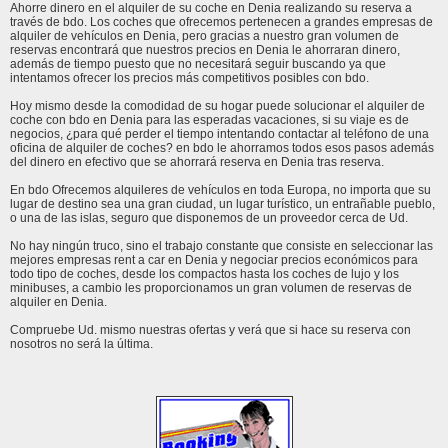
Ahorre dinero en el alquiler de su coche en Denia realizando su reserva a
través de bdo. Los coches que ofrecemos pertenecen a grandes empresas de
alquiler de vehículos en Denia, pero gracias a nuestro gran volumen de
reservas encontrará que nuestros precios en Denia le ahorraran dinero,
además de tiempo puesto que no necesitará seguir buscando ya que
intentamos ofrecer los precios más competitivos posibles con bdo.
Hoy mismo desde la comodidad de su hogar puede solucionar el alquiler de
coche con bdo en Denia para las esperadas vacaciones, si su viaje es de
negocios, ¿para qué perder el tiempo intentando contactar al teléfono de una
oficina de alquiler de coches? en bdo le ahorramos todos esos pasos además
del dinero en efectivo que se ahorrará reserva en Denia tras reserva.
En bdo Ofrecemos alquileres de vehículos en toda Europa, no importa que su
lugar de destino sea una gran ciudad, un lugar turístico, un entrañable pueblo,
o una de las islas, seguro que disponemos de un proveedor cerca de Ud.
No hay ningún truco, sino el trabajo constante que consiste en seleccionar las
mejores empresas rent a car en Denia y negociar precios económicos para
todo tipo de coches, desde los compactos hasta los coches de lujo y los
minibuses, a cambio les proporcionamos un gran volumen de reservas de
alquiler en Denia.
Compruebe Ud. mismo nuestras ofertas y verá que si hace su reserva con
nosotros no será la última.