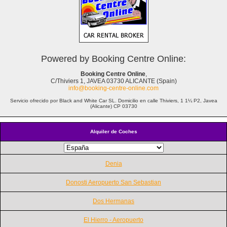
Powered by Booking Centre Online:
Booking Centre Online
,
C/Thiviers 1, JAVEA 03730 ALICANTE (Spain)
info@booking-centre-online.com
Servicio ofrecido por Black and White Car SL. Domicilio en calle Thiviers, 1 1¼ P2, Javea
(Alicante) CP 03730
Alquiler de Coches
Denia
Donosti Aeropuerto San Sebastian
Dos Hermanas
El Hierro - Aeropuerto