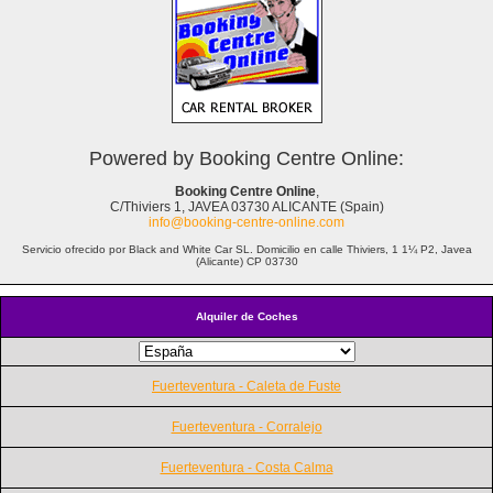
Powered by Booking Centre Online:
Booking Centre Online
,
C/Thiviers 1, JAVEA 03730 ALICANTE (Spain)
info@booking-centre-online.com
Servicio ofrecido por Black and White Car SL. Domicilio en calle Thiviers, 1 1¼ P2, Javea
(Alicante) CP 03730
Alquiler de Coches
Fuerteventura - Caleta de Fuste
Fuerteventura - Corralejo
Fuerteventura - Costa Calma