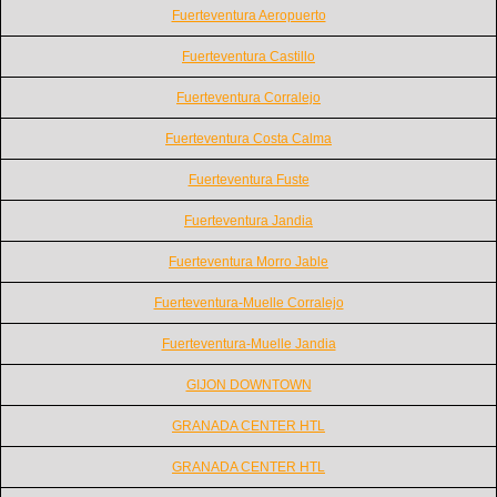
Fuerteventura Aeropuerto
Fuerteventura Castillo
Fuerteventura Corralejo
Fuerteventura Costa Calma
Fuerteventura Fuste
Fuerteventura Jandia
Fuerteventura Morro Jable
Fuerteventura-Muelle Corralejo
Fuerteventura-Muelle Jandia
GIJON DOWNTOWN
GRANADA CENTER HTL
GRANADA CENTER HTL