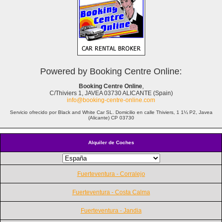
Powered by Booking Centre Online:
Booking Centre Online
,
C/Thiviers 1, JAVEA 03730 ALICANTE (Spain)
info@booking-centre-online.com
Servicio ofrecido por Black and White Car SL. Domicilio en calle Thiviers, 1 1¼ P2, Javea
(Alicante) CP 03730
Alquiler de Coches
Fuerteventura - Corralejo
Fuerteventura - Costa Calma
Fuerteventura - Jandia