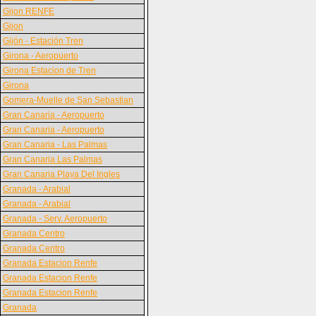
Gijon RENFE
Gijon
Gijón - Estación Tren
Girona - Aeropuerto
Girona Estacion de Tren
Girona
Gomera-Muelle de San Sebastian
Gran Canaria - Aeropuerto
Gran Canaria - Aeropuerto
Gran Canaria - Las Palmas
Gran Canaria Las Palmas
Gran Canaria Playa Del Ingles
Granada - Arabial
Granada - Arabial
Granada - Serv. Aeropuerto
Granada Centro
Granada Centro
Granada Estacion Renfe
Granada Estacion Renfe
Granada Estacion Renfe
Granada