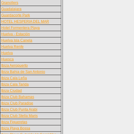
Granollers
Guadalajara
Guardacorte Park
HOTEL HESPERIA DEL MAR
Hotel Formentera Playa
Huelva - Estación
Huelva Isla Canela
Huelva Renfe
Huelva
Huesca
Ibiza Aeropuerto
Ibiza Bahia de San Antonio
Ibiza Cala Leña
Ibiza Cala Tarida
Ibiza Ciudad
Ibiza Club Bahamas
Ibiza Club Paradise
Ibiza Club Punta Arabi
Ibiza Club Stella Maris
Ibiza Figueretas
Ibiza Playa Bossa