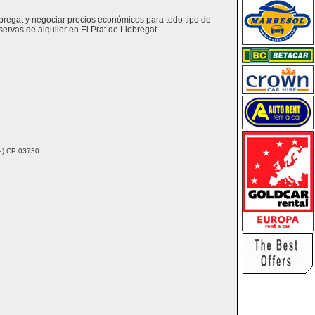
obregat y negociar precios económicos para todo tipo de
rvas de alquiler en El Prat de Llobregat.
nte) CP 03730