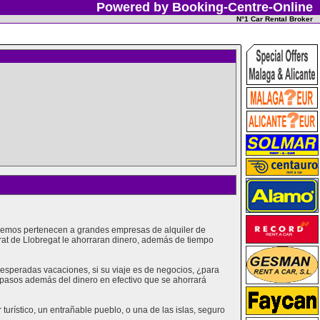
Powered by Booking-Centre-Online
N°1 Car Rental Broker
recemos pertenecen a grandes empresas de alquiler de
rat de Llobregat le ahorraran dinero, además de tiempo
esperadas vacaciones, si su viaje es de negocios, ¿para
s pasos además del dinero en efectivo que se ahorrará
urístico, un entrañable pueblo, o una de las islas, seguro