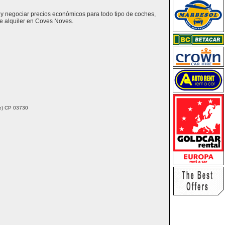
 y negociar precios económicos para todo tipo de coches,
e alquiler en Coves Noves.
nte) CP 03730