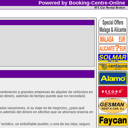
Powered by Booking-Centre-Online
N°1 Car Rental Broker
 pertenecen a grandes empresas de alquiler de vehículos en
ran dinero, además de tiempo puesto que no necesitará
as vacaciones, si su viaje es de negocios, ¿para qué
os además del dinero en efectivo que se ahorrará reserva en
urístico, un entrañable pueblo, o una de las islas, seguro