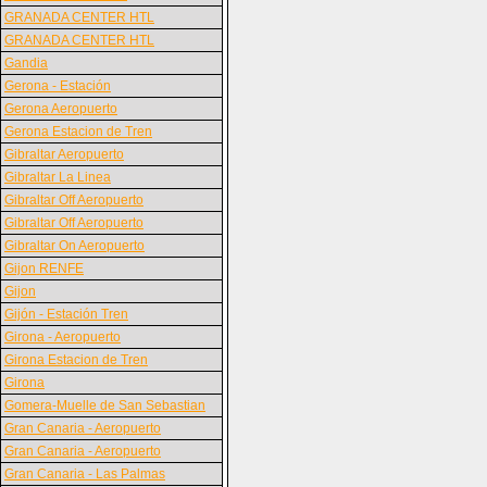
GRANADA CENTER HTL
GRANADA CENTER HTL
Gandia
Gerona - Estación
Gerona Aeropuerto
Gerona Estacion de Tren
Gibraltar Aeropuerto
Gibraltar La Linea
Gibraltar Off Aeropuerto
Gibraltar Off Aeropuerto
Gibraltar On Aeropuerto
Gijon RENFE
Gijon
Gijón - Estación Tren
Girona - Aeropuerto
Girona Estacion de Tren
Girona
Gomera-Muelle de San Sebastian
Gran Canaria - Aeropuerto
Gran Canaria - Aeropuerto
Gran Canaria - Las Palmas