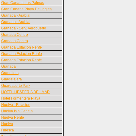
Gran Canaria Las Palmas
Gran Canaria Playa Del Ingles
Granada - Arabial
Granada - Arabial
Granada - Serv. Aeropuerto
Granada Centro
Granada Centro
Granada Estacion Renfe
Granada Estacion Renfe
Granada Estacion Renfe
Granada
Granollers
Guadalajara
Guardacorte Park
HOTEL HESPERIA DEL MAR
Hotel Formentera Playa
Huelva - Estación
Huelva Isla Canela
Huelva Renfe
Huelva
Huesca