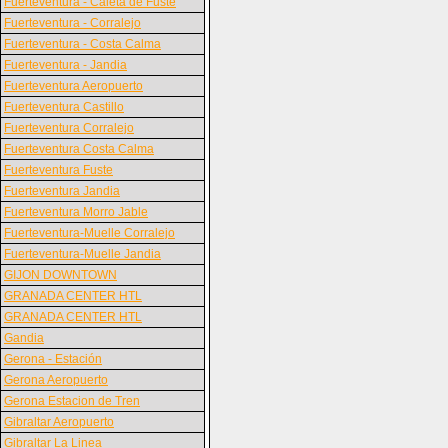
Fuerteventura - Caleta de Fuste
Fuerteventura - Corralejo
Fuerteventura - Costa Calma
Fuerteventura - Jandia
Fuerteventura Aeropuerto
Fuerteventura Castillo
Fuerteventura Corralejo
Fuerteventura Costa Calma
Fuerteventura Fuste
Fuerteventura Jandia
Fuerteventura Morro Jable
Fuerteventura-Muelle Corralejo
Fuerteventura-Muelle Jandia
GIJON DOWNTOWN
GRANADA CENTER HTL
GRANADA CENTER HTL
Gandia
Gerona - Estación
Gerona Aeropuerto
Gerona Estacion de Tren
Gibraltar Aeropuerto
Gibraltar La Linea