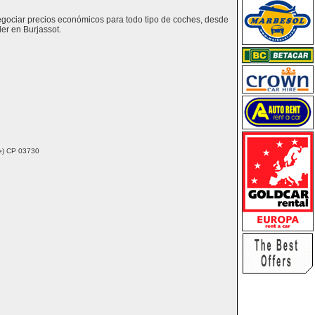
negociar precios económicos para todo tipo de coches, desde
er en Burjassot.
nte) CP 03730