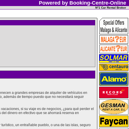
Powered by Booking-Centre-Online
N°1 Car Rental Broker
rtenecen a grandes empresas de alquiler de vehículos en
ero, además de tiempo puesto que no necesitará seguir
acaciones, si su viaje es de negocios, ¿para qué perder el
 del dinero en efectivo que se ahorrará reserva en
urístico, un entrañable pueblo, o una de las islas, seguro