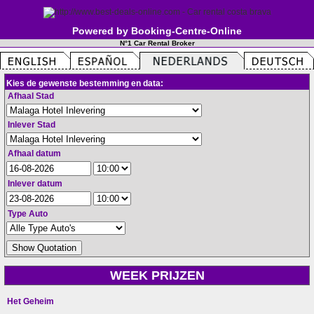
Powered by Booking-Centre-Online
N°1 Car Rental Broker
Kies de gewenste bestemming en data:
Afhaal Stad
Inlever Stad
Afhaal datum
Inlever datum
Type Auto
WEEK PRIJZEN
Het Geheim