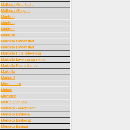
Mallorca Vista Badia
Mallorca Vliegveld
Manises
Manises
Manises
Manresa
Marbella Binnenstad
Marbella Binnenstad
Marbella Hotel Inlevering
Marbella Levering aan Huis
Marbella Puerto Banus
Marbella
Martorell
Massanassa
Mataro
Mazarron
Melilla Vliegveld
Menorca - Aeropuerto
Menorca Binibeca
Menorca Biniforcat
Menorca Binimar