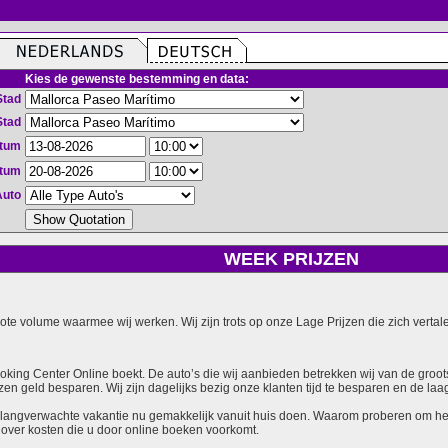
Kies de gewenste bestemming en data:
Stad
Stad
atum
atum
Auto
WEEK PRIJZEN
grote volume waarmee wij werken. Wij zijn trots op onze Lage Prijzen die zich vert
ooking Center Online boekt. De auto’s die wij aanbieden betrekken wij van de groot
zen geld besparen. Wij zijn dagelijks bezig onze klanten tijd te besparen en de laag
langverwachte vakantie nu gemakkelijk vanuit huis doen. Waarom proberen om het v
over kosten die u door online boeken voorkomt.