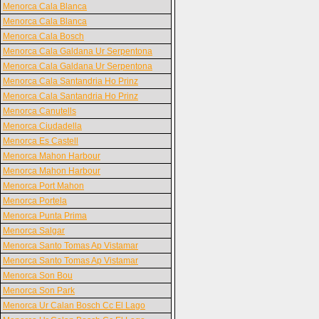
Menorca Cala Blanca
Menorca Cala Blanca
Menorca Cala Bosch
Menorca Cala Galdana Ur Serpentona
Menorca Cala Galdana Ur Serpentona
Menorca Cala Santandria Ho Prinz
Menorca Cala Santandria Ho Prinz
Menorca Canutells
Menorca Ciudadella
Menorca Es Castell
Menorca Mahon Harbour
Menorca Mahon Harbour
Menorca Port Mahon
Menorca Portela
Menorca Punta Prima
Menorca Salgar
Menorca Santo Tomas Ap Vistamar
Menorca Santo Tomas Ap Vistamar
Menorca Son Bou
Menorca Son Park
Menorca Ur Calan Bosch Cc El Lago