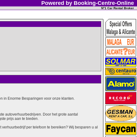
Powered by Booking-Centre-Online
N°1 Car Rental Broker
alen in Enorme Besparingen voor onze klanten.
ste autoverhuurbedrijven. Door het grote aantal
ste prijs aan te bieden.
erhuurbedrijf per telefoon te bereiken? Wij besparen u al