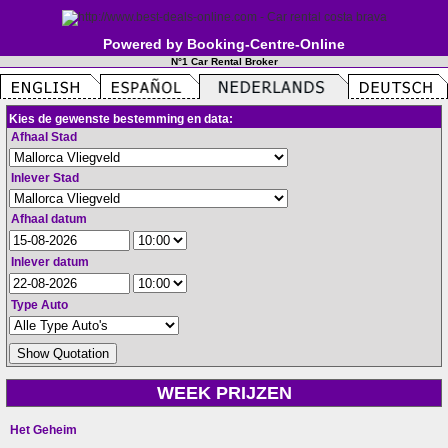
Powered by Booking-Centre-Online
N°1 Car Rental Broker
Kies de gewenste bestemming en data:
Afhaal Stad
Inlever Stad
Afhaal datum
Inlever datum
Type Auto
WEEK PRIJZEN
Het Geheim