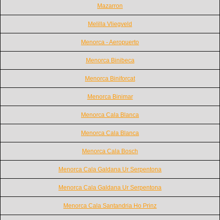
Mazarron
Melilla Vliegveld
Menorca - Aeropuerto
Menorca Binibeca
Menorca Biniforcat
Menorca Binimar
Menorca Cala Blanca
Menorca Cala Blanca
Menorca Cala Bosch
Menorca Cala Galdana Ur Serpentona
Menorca Cala Galdana Ur Serpentona
Menorca Cala Santandria Ho Prinz