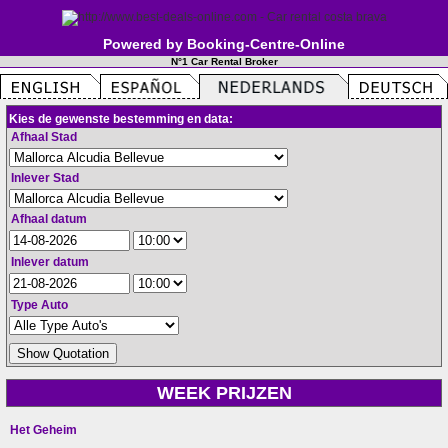
Powered by Booking-Centre-Online
N°1 Car Rental Broker
Kies de gewenste bestemming en data:
Afhaal Stad
Inlever Stad
Afhaal datum
Inlever datum
Type Auto
WEEK PRIJZEN
Het Geheim