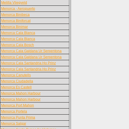
Melilla Vliegveld
Menorca - Aeropuerto
Menorca Binibeca
Menorca Biniforcat
Menorca Binimar
Menorca Cala Blanca
Menorca Cala Blanca
Menorca Cala Bosch
Menorca Cala Galdana Ur Serpentona
Menorca Cala Galdana Ur Serpentona
Menorca Cala Santandria Ho Prinz
Menorca Cala Santandria Ho Prinz
Menorca Canutells
Menorca Ciudadella
Menorca Es Castell
Menorca Mahon Harbour
Menorca Mahon Harbour
Menorca Port Mahon
Menorca Portela
Menorca Punta Prima
Menorca Salgar