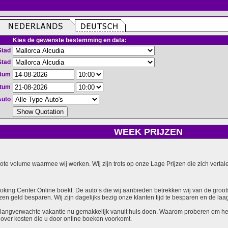
Kies de gewenste bestemming en data:
Stad
Stad
atum
atum
Auto
WEEK PRIJZEN
grote volume waarmee wij werken. Wij zijn trots op onze Lage Prijzen die zich vert
ooking Center Online boekt. De auto’s die wij aanbieden betrekken wij van de groot
zen geld besparen. Wij zijn dagelijks bezig onze klanten tijd te besparen en de laag
langverwachte vakantie nu gemakkelijk vanuit huis doen. Waarom proberen om het v
over kosten die u door online boeken voorkomt.