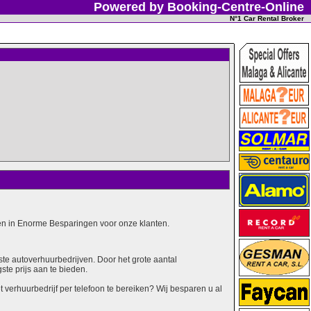
Powered by Booking-Centre-Online
N°1 Car Rental Broker
alen in Enorme Besparingen voor onze klanten.
ste autoverhuurbedrijven. Door het grote aantal
ste prijs aan te bieden.
erhuurbedrijf per telefoon te bereiken? Wij besparen u al