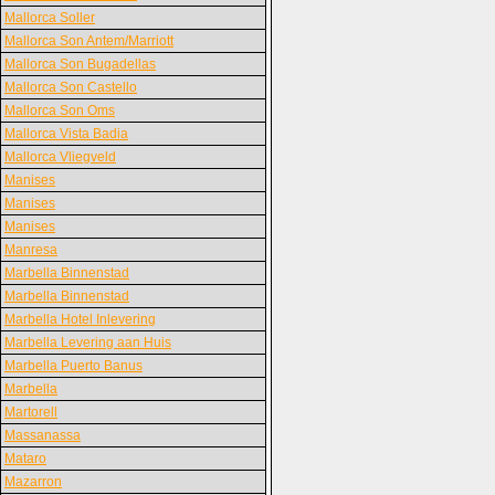
Mallorca Soller
Mallorca Son Antem/Marriott
Mallorca Son Bugadellas
Mallorca Son Castello
Mallorca Son Oms
Mallorca Vista Badia
Mallorca Vliegveld
Manises
Manises
Manises
Manresa
Marbella Binnenstad
Marbella Binnenstad
Marbella Hotel Inlevering
Marbella Levering aan Huis
Marbella Puerto Banus
Marbella
Martorell
Massanassa
Mataro
Mazarron