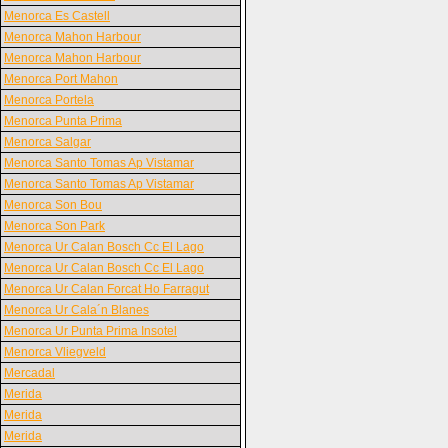
Menorca Es Castell
Menorca Mahon Harbour
Menorca Mahon Harbour
Menorca Port Mahon
Menorca Portela
Menorca Punta Prima
Menorca Salgar
Menorca Santo Tomas Ap Vistamar
Menorca Santo Tomas Ap Vistamar
Menorca Son Bou
Menorca Son Park
Menorca Ur Calan Bosch Cc El Lago
Menorca Ur Calan Bosch Cc El Lago
Menorca Ur Calan Forcat Ho Farragut
Menorca Ur Cala´n Blanes
Menorca Ur Punta Prima Insotel
Menorca Vliegveld
Mercadal
Merida
Merida
Merida