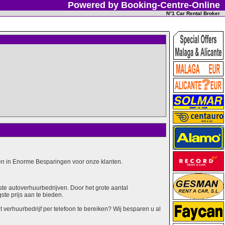
Powered by Booking-Centre-Online
N°1 Car Rental Broker
alen in Enorme Besparingen voor onze klanten.
ste autoverhuurbedrijven. Door het grote aantal
ste prijs aan te bieden.
erhuurbedrijf per telefoon te bereiken? Wij besparen u al