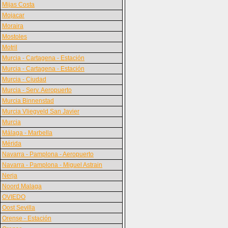
Mijas Costa
Mojacar
Moraira
Mostoles
Motril
Murcia - Cartagena - Estación
Murcia - Cartagena - Estación
Murcia - Ciudad
Murcia - Serv. Aeropuerto
Murcia Binnenstad
Murcia Vliegveld San Javier
Murcia
Málaga - Marbella
Mérida
Navarra - Pamplona - Aeropuerto
Navarra - Pamplona - Miguel Astrain
Nerja
Noord Malaga
OVIEDO
Oost Sevilla
Orense - Estación