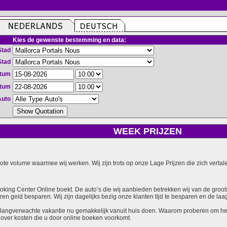
Kies de gewenste bestemming en data:
Stad
Stad
atum
atum
Auto
WEEK PRIJZEN
grote volume waarmee wij werken. Wij zijn trots op onze Lage Prijzen die zich vert
ooking Center Online boekt. De auto’s die wij aanbieden betrekken wij van de groot
zen geld besparen. Wij zijn dagelijks bezig onze klanten tijd te besparen en de laag
langverwachte vakantie nu gemakkelijk vanuit huis doen. Waarom proberen om het v
over kosten die u door online boeken voorkomt.