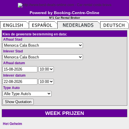
Powered by Booking-Centre-Online
N°1 Car Rental Broker
Kies de gewenste bestemming en data:
Afhaal Stad
Inlever Stad
Afhaal datum
Inlever datum
Type Auto
WEEK PRIJZEN
Het Geheim