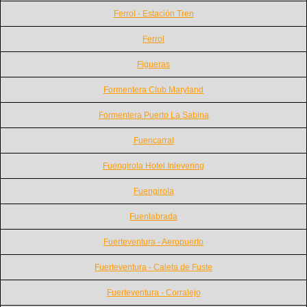
Ferrol - Estación Tren
Ferrol
Figueras
Formentera Club Maryland
Formentera Puerto La Sabina
Fuencarral
Fuengirola Hotel Inlevering
Fuengirola
Fuenlabrada
Fuerteventura - Aeropuerto
Fuerteventura - Caleta de Fuste
Fuerteventura - Corralejo