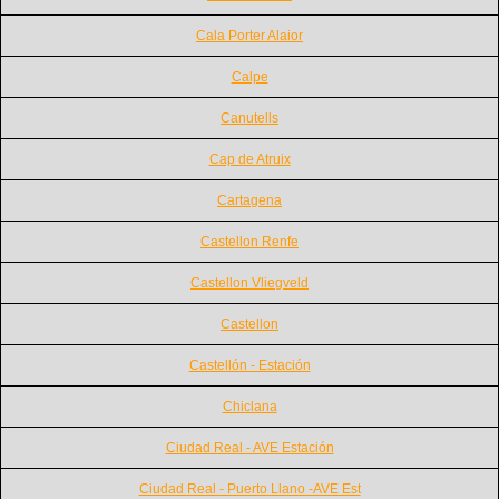
Cala Porter Alaior
Calpe
Canutells
Cap de Atruix
Cartagena
Castellon Renfe
Castellon Vliegveld
Castellon
Castellón - Estación
Chiclana
Ciudad Real - AVE Estación
Ciudad Real - Puerto Llano -AVE Est