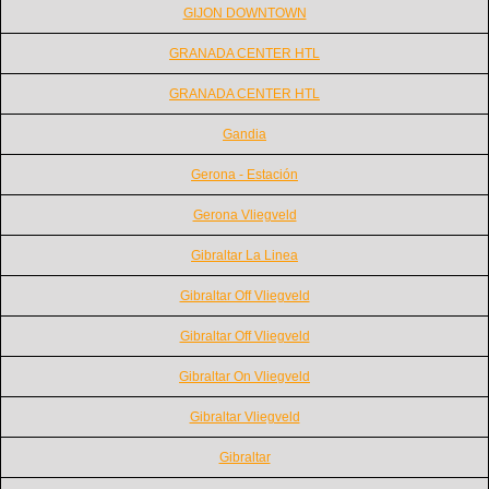
GIJON DOWNTOWN
GRANADA CENTER HTL
GRANADA CENTER HTL
Gandia
Gerona - Estación
Gerona Vliegveld
Gibraltar La Linea
Gibraltar Off Vliegveld
Gibraltar Off Vliegveld
Gibraltar On Vliegveld
Gibraltar Vliegveld
Gibraltar