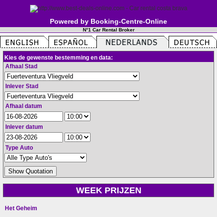
Powered by Booking-Centre-Online
N°1 Car Rental Broker
Kies de gewenste bestemming en data:
Afhaal Stad
Inlever Stad
Afhaal datum
Inlever datum
Type Auto
WEEK PRIJZEN
Het Geheim