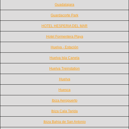
Guadalajara
Guardacorte Park
HOTEL HESPERIA DEL MAR
Hotel Formentera Playa
Huelva - Estación
Huelva Isla Canela
Huelva Treinstation
Huelva
Huesca
Ibiza Aeropuerto
Ibiza Cala Tarida
Ibiza Bahia de San Antonio