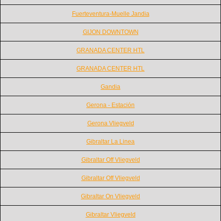
Fuerteventura-Muelle Jandia
GIJON DOWNTOWN
GRANADA CENTER HTL
GRANADA CENTER HTL
Gandia
Gerona - Estación
Gerona Vliegveld
Gibraltar La Linea
Gibraltar Off Vliegveld
Gibraltar Off Vliegveld
Gibraltar On Vliegveld
Gibraltar Vliegveld