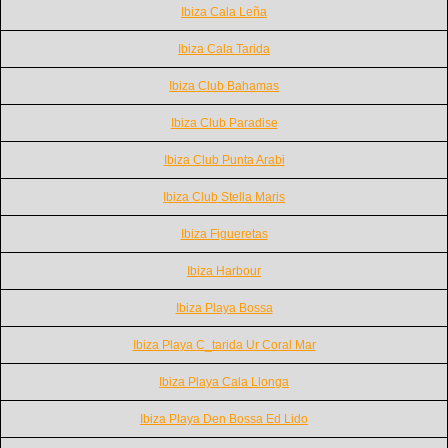
Ibiza Cala Leña
Ibiza Cala Tarida
Ibiza Club Bahamas
Ibiza Club Paradise
Ibiza Club Punta Arabi
Ibiza Club Stella Maris
Ibiza Figueretas
Ibiza Harbour
Ibiza Playa Bossa
Ibiza Playa C_tarida Ur Coral Mar
Ibiza Playa Cala Llonga
Ibiza Playa Den Bossa Ed Lido