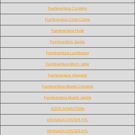
Fuerteventura Corralejo
Fuerteventura Costa Calma
Fuerteventura Fuste
Fuerteventura Jandia
Fuerteventura Luchthaven
Fuerteventura Morro Jable
Fuerteventura Vliegveld
Fuerteventura-Muelle Corralejo
Fuerteventura-Muelle Jandia
GIJON DOWNTOWN
GRANADA CENTER HTL
GRANADA CENTER HTL