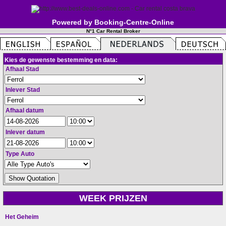
Powered by Booking-Centre-Online
N°1 Car Rental Broker
Kies de gewenste bestemming en data:
Afhaal Stad
Inlever Stad
Afhaal datum
Inlever datum
Type Auto
WEEK PRIJZEN
Het Geheim