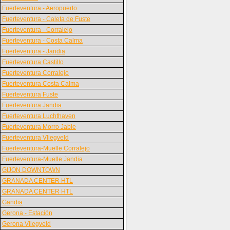
Fuerteventura - Aeropuerto
Fuerteventura - Caleta de Fuste
Fuerteventura - Corralejo
Fuerteventura - Costa Calma
Fuerteventura - Jandia
Fuerteventura Castillo
Fuerteventura Corralejo
Fuerteventura Costa Calma
Fuerteventura Fuste
Fuerteventura Jandia
Fuerteventura Luchthaven
Fuerteventura Morro Jable
Fuerteventura Vliegveld
Fuerteventura-Muelle Corralejo
Fuerteventura-Muelle Jandia
GIJON DOWNTOWN
GRANADA CENTER HTL
GRANADA CENTER HTL
Gandia
Gerona - Estación
Gerona Vliegveld