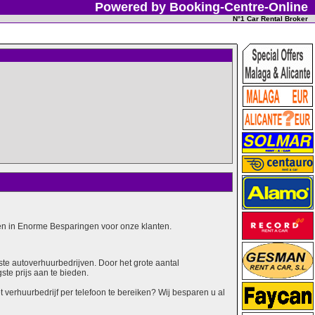
Powered by Booking-Centre-Online
N°1 Car Rental Broker
alen in Enorme Besparingen voor onze klanten.
ste autoverhuurbedrijven. Door het grote aantal
ste prijs aan te bieden.
erhuurbedrijf per telefoon te bereiken? Wij besparen u al