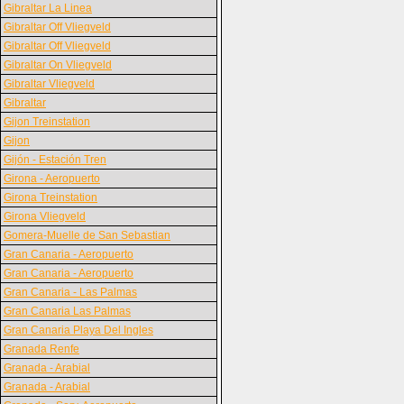
Gibraltar La Linea
Gibraltar Off Vliegveld
Gibraltar Off Vliegveld
Gibraltar On Vliegveld
Gibraltar Vliegveld
Gibraltar
Gijon Treinstation
Gijon
Gijón - Estación Tren
Girona - Aeropuerto
Girona Treinstation
Girona Vliegveld
Gomera-Muelle de San Sebastian
Gran Canaria - Aeropuerto
Gran Canaria - Aeropuerto
Gran Canaria - Las Palmas
Gran Canaria Las Palmas
Gran Canaria Playa Del Ingles
Granada Renfe
Granada - Arabial
Granada - Arabial