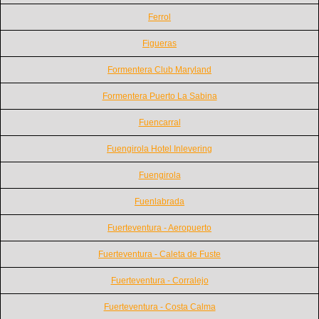
Ferrol
Figueras
Formentera Club Maryland
Formentera Puerto La Sabina
Fuencarral
Fuengirola Hotel Inlevering
Fuengirola
Fuenlabrada
Fuerteventura - Aeropuerto
Fuerteventura - Caleta de Fuste
Fuerteventura - Corralejo
Fuerteventura - Costa Calma