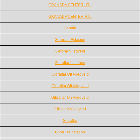
GRANADA CENTER HTL
GRANADA CENTER HTL
Gandia
Gerona - Estación
Gerona Vliegveld
Gibraltar La Linea
Gibraltar Off Vliegveld
Gibraltar Off Vliegveld
Gibraltar On Vliegveld
Gibraltar Vliegveld
Gibraltar
Gijon Treinstation