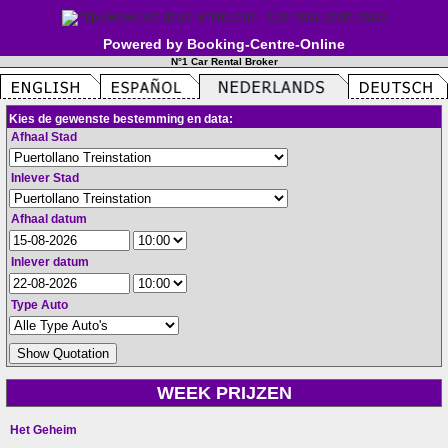
Powered by Booking-Centre-Online
N°1 Car Rental Broker
Kies de gewenste bestemming en data:
Afhaal Stad
Inlever Stad
Afhaal datum
Inlever datum
Type Auto
WEEK PRIJZEN
Het Geheim