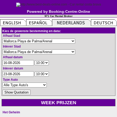
Powered by Booking-Centre-Online
N°1 Car Rental Broker
Kies de gewenste bestemming en data:
Afhaal Stad
Inlever Stad
Afhaal datum
Inlever datum
Type Auto
WEEK PRIJZEN
Het Geheim