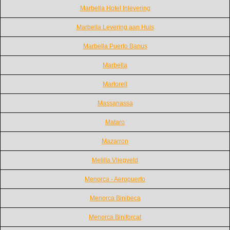
Marbella Hotel Inlevering
Marbella Levering aan Huis
Marbella Puerto Banus
Marbella
Martorell
Massanassa
Mataro
Mazarron
Melilla Vliegveld
Menorca - Aeropuerto
Menorca Binibeca
Menorca Biniforcat