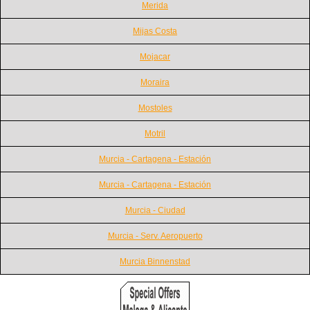
Merida
Mijas Costa
Mojacar
Moraira
Mostoles
Motril
Murcia - Cartagena - Estación
Murcia - Cartagena - Estación
Murcia - Ciudad
Murcia - Serv. Aeropuerto
Murcia Binnenstad