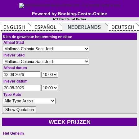
Powered by Booking-Centre-Online
N°1 Car Rental Broker
Kies de gewenste bestemming en data:
Afhaal Stad
Inlever Stad
Afhaal datum
Inlever datum
Type Auto
WEEK PRIJZEN
Het Geheim