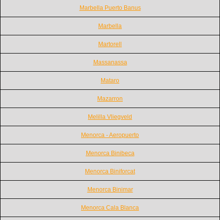
Marbella Puerto Banus
Marbella
Martorell
Massanassa
Mataro
Mazarron
Melilla Vliegveld
Menorca - Aeropuerto
Menorca Binibeca
Menorca Biniforcat
Menorca Binimar
Menorca Cala Blanca