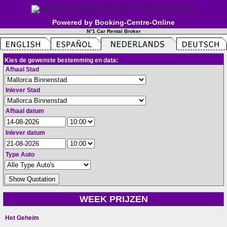
Powered by Booking-Centre-Online
N°1 Car Rental Broker
Kies de gewenste bestemming en data:
Afhaal Stad
Inlever Stad
Afhaal datum
Inlever datum
Type Auto
WEEK PRIJZEN
Het Geheim