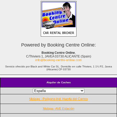
Powered by Booking Centre Online:
Booking Centre Online
,
C/Thiviers 1, JAVEA 03730 ALICANTE (Spain)
info@booking-centre-online.com
Servicio ofrecido por Black and White Car SL. Domicilio en calle Thiviers, 1 1¼ P2, Javea
(Alicante) CP 03730
Alquiler de Coches
Malaga - Polígono Ind. Huerta del Correo
Malaga -AVE Estación