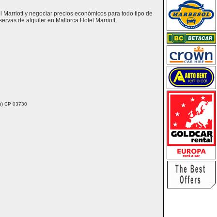
l Marriott y negociar precios económicos para todo tipo de
rvas de alquiler en Mallorca Hotel Marriott.
nte) CP 03730