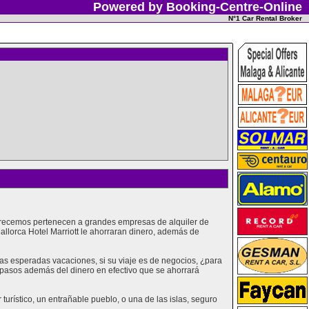
Powered by Booking-Centre-Online
N°1 Car Rental Broker
 ofrecemos pertenecen a grandes empresas de alquiler de
allorca Hotel Marriott le ahorraran dinero, además de
as esperadas vacaciones, si su viaje es de negocios, ¿para
s pasos además del dinero en efectivo que se ahorrará
urístico, un entrañable pueblo, o una de las islas, seguro