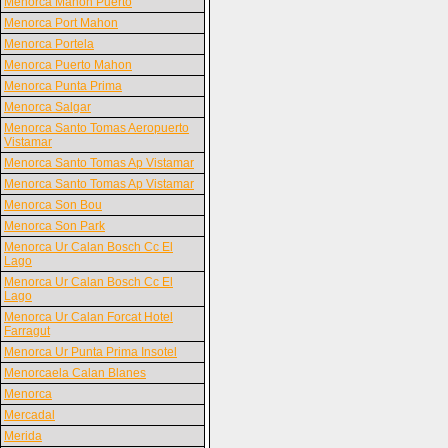
Menorca Mahon Puerto
Menorca Port Mahon
Menorca Portela
Menorca Puerto Mahon
Menorca Punta Prima
Menorca Salgar
Menorca Santo Tomas Aeropuerto
Vistamar
Menorca Santo Tomas Ap Vistamar
Menorca Santo Tomas Ap Vistamar
Menorca Son Bou
Menorca Son Park
Menorca Ur Calan Bosch Cc El
Lago
Menorca Ur Calan Bosch Cc El
Lago
Menorca Ur Calan Forcat Hotel
Farragut
Menorca Ur Punta Prima Insotel
Menorcaela Calan Blanes
Menorca
Mercadal
Merida