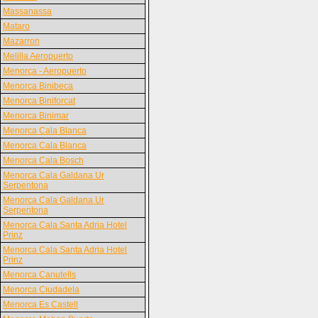
Massanassa
Mataro
Mazarron
Melilla Aeropuerto
Menorca - Aeropuerto
Menorca Binibeca
Menorca Biniforcat
Menorca Binimar
Menorca Cala Blanca
Menorca Cala Blanca
Menorca Cala Bosch
Menorca Cala Galdana Ur
Serpentona
Menorca Cala Galdana Ur
Serpentona
Menorca Cala Santa Adria Hotel
Prinz
Menorca Cala Santa Adria Hotel
Prinz
Menorca Canutells
Menorca Ciudadela
Menorca Es Castell