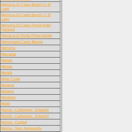
Menorca Ur Calan Bosch Cc El
Lago
Menorca Ur Calan Bosch Cc El
Lago
Menorca Ur Calan Forcat Hotel
Farragut
Menorca Ur Punta Prima Insotel
Menorcaela Calan Blanes
Menorca
Mercadal
Merida
Merida
Merida
Mijas Costa
Mojacar
Moraira
Mostoles
Motril
Murcia - Cartagena - Estación
Murcia - Cartagena - Estación
Murcia - Ciudad
Murcia - Serv. Aeropuerto