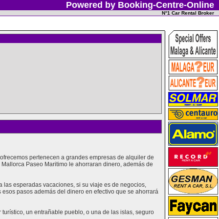
Powered by Booking-Centre-Online
N°1 Car Rental Broker
e ofrecemos pertenecen a grandes empresas de alquiler de
n Mallorca Paseo Maritimo le ahorraran dinero, además de
las esperadas vacaciones, si su viaje es de negocios,
os esos pasos además del dinero en efectivo que se ahorrará
urístico, un entrañable pueblo, o una de las islas, seguro