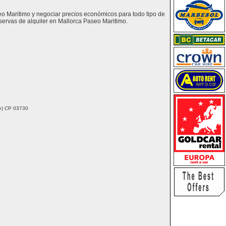
seo Maritimo y negociar precios económicos para todo tipo de
ervas de alquiler en Mallorca Paseo Maritimo.
nte) CP 03730