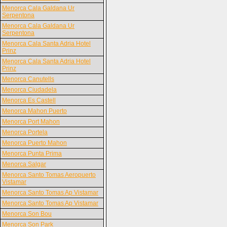
Menorca Cala Galdana Ur
Serpentona
Menorca Cala Galdana Ur
Serpentona
Menorca Cala Santa Adria Hotel
Prinz
Menorca Cala Santa Adria Hotel
Prinz
Menorca Canutells
Menorca Ciudadela
Menorca Es Castell
Menorca Mahon Puerto
Menorca Port Mahon
Menorca Portela
Menorca Puerto Mahon
Menorca Punta Prima
Menorca Salgar
Menorca Santo Tomas Aeropuerto
Vistamar
Menorca Santo Tomas Ap Vistamar
Menorca Santo Tomas Ap Vistamar
Menorca Son Bou
Menorca Son Park