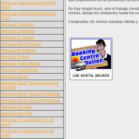
que disponemos de un proveedor cerca d
Menorca Cala Santa Adria Hotel
Prinz
No hay ningún truco, sino el trabajo cons
coches, desde los compactos hasta los co
Menorca Cala Santa Adria Hotel
Prinz
Compruebe Ud. mismo nuestras ofertas y v
Menorca Canutells
Menorca Ciudadela
Menorca Es Castell
Menorca Mahon Puerto
Menorca Port Mahon
Menorca Portela
Menorca Puerto Mahon
Menorca Punta Prima
Menorca Salgar
Menorca Santo Tomas Aeropuerto
Vistamar
Menorca Santo Tomas Ap Vistamar
Menorca Santo Tomas Ap Vistamar
Menorca Son Bou
Menorca Son Park
Menorca Ur Calan Bosch Cc El
Lago
Menorca Ur Calan Bosch Cc El
Lago