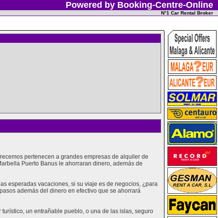
Powered by Booking-Centre-Online
N°1 Car Rental Broker
 ofrecemos pertenecen a grandes empresas de alquiler de
Marbella Puerto Banus le ahorraran dinero, además de
as esperadas vacaciones, si su viaje es de negocios, ¿para
s pasos además del dinero en efectivo que se ahorrará
urístico, un entrañable pueblo, o una de las islas, seguro