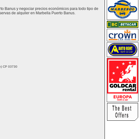
erto Banus y negociar precios económicos para todo tipo de
servas de alquiler en Marbella Puerto Banus.
nte) CP 03730