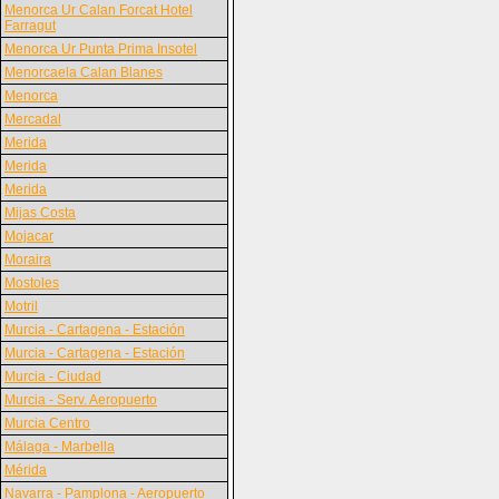
Menorca Ur Calan Forcat Hotel
Farragut
Menorca Ur Punta Prima Insotel
Menorcaela Calan Blanes
Menorca
Mercadal
Merida
Merida
Merida
Mijas Costa
Mojacar
Moraira
Mostoles
Motril
Murcia - Cartagena - Estación
Murcia - Cartagena - Estación
Murcia - Ciudad
Murcia - Serv. Aeropuerto
Murcia Centro
Málaga - Marbella
Mérida
Navarra - Pamplona - Aeropuerto