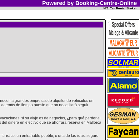
Powered by Booking-Centre-Online
N°1 Car Rental Broker
tenecen a grandes empresas de alquiler de vehículos en
o, además de tiempo puesto que no necesitará seguir
acaciones, si su viaje es de negocios, ¿para qué perder el
 del dinero en efectivo que se ahorrará reserva en Mallorca
urístico, un entrañable pueblo, o una de las islas, seguro