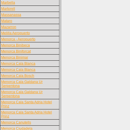
Marbella
Martorell
Massanassa
Mataro
Mazarron
Melilla Aeropuerto
Menorca - Aeropuerto
Menorca Binibeca
Menorca Biniforcat
Menorca Binimar
Menorca Cala Blanca
Menorca Cala Blanca
Menorca Cala Bosch
Menorca Cala Galdana Ur
Serpentona
Menorca Cala Galdana Ur
Serpentona
Menorca Cala Santa Adria Hotel
Prinz
Menorca Cala Santa Adria Hotel
Prinz
Menorca Canutells
Menorca Ciudadela