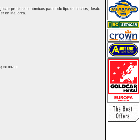
egociar precios económicos para todo tipo de coches, desde
er en Mallorca.
nte) CP 03730