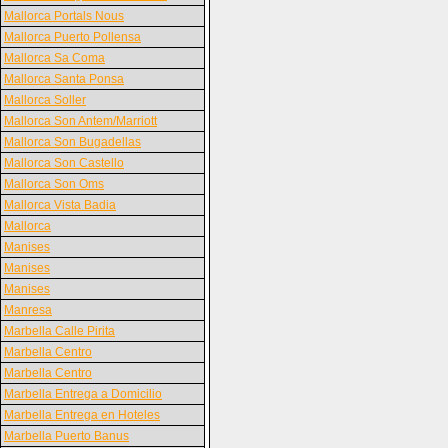
Mallorca Portals Nous
Mallorca Puerto Pollensa
Mallorca Sa Coma
Mallorca Santa Ponsa
Mallorca Soller
Mallorca Son Antem/Marriott
Mallorca Son Bugadellas
Mallorca Son Castello
Mallorca Son Oms
Mallorca Vista Badia
Mallorca
Manises
Manises
Manises
Manresa
Marbella Calle Pirita
Marbella Centro
Marbella Centro
Marbella Entrega a Domicilio
Marbella Entrega en Hoteles
Marbella Puerto Banus