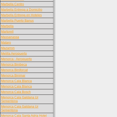
Marbella Centro
Marbella Entrega a Domicilio
Marbella Entrega en Hoteles
Marbella Puerto Banus
Marbella
Martorell
Massanassa
Mataro
Mazarron
Melilla Aeropuerto
Menorca - Aeropuerto
Menorca Binibeca
Menorca Biniforcat
Menorca Binimar
Menorca Cala Blanca
Menorca Cala Blanca
Menorca Cala Bosch
Menorca Cala Galdana Ur
Serpentona
Menorca Cala Galdana Ur
Serpentona
Menorca Cala Santa Adria Hotel