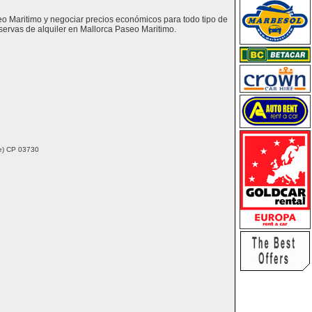
seo Maritimo y negociar precios económicos para todo tipo de
ervas de alquiler en Mallorca Paseo Maritimo.
nte) CP 03730