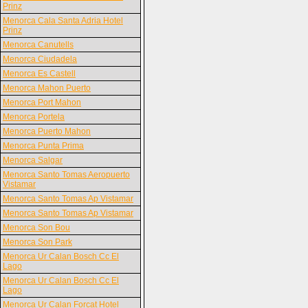
Prinz
Menorca Cala Santa Adria Hotel
Prinz
Menorca Canutells
Menorca Ciudadela
Menorca Es Castell
Menorca Mahon Puerto
Menorca Port Mahon
Menorca Portela
Menorca Puerto Mahon
Menorca Punta Prima
Menorca Salgar
Menorca Santo Tomas Aeropuerto
Vistamar
Menorca Santo Tomas Ap Vistamar
Menorca Santo Tomas Ap Vistamar
Menorca Son Bou
Menorca Son Park
Menorca Ur Calan Bosch Cc El
Lago
Menorca Ur Calan Bosch Cc El
Lago
Menorca Ur Calan Forcat Hotel