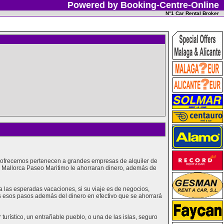
Powered by Booking-Centre-Online
N°1 Car Rental Broker
e ofrecemos pertenecen a grandes empresas de alquiler de
n Mallorca Paseo Maritimo le ahorraran dinero, además de
las esperadas vacaciones, si su viaje es de negocios,
os esos pasos además del dinero en efectivo que se ahorrará
urístico, un entrañable pueblo, o una de las islas, seguro