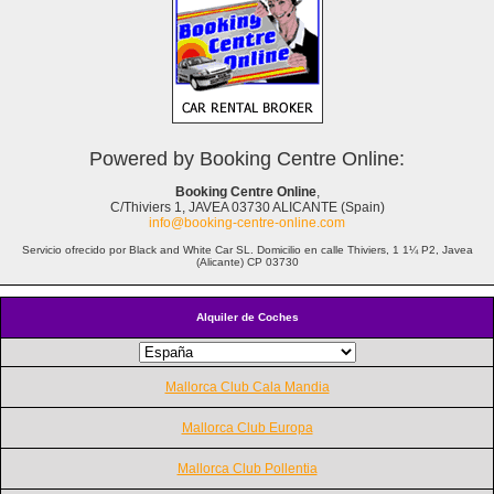
Powered by Booking Centre Online:
Booking Centre Online
,
C/Thiviers 1, JAVEA 03730 ALICANTE (Spain)
info@booking-centre-online.com
Servicio ofrecido por Black and White Car SL. Domicilio en calle Thiviers, 1 1¼ P2, Javea
(Alicante) CP 03730
Alquiler de Coches
Mallorca Club Cala Mandia
Mallorca Club Europa
Mallorca Club Pollentia