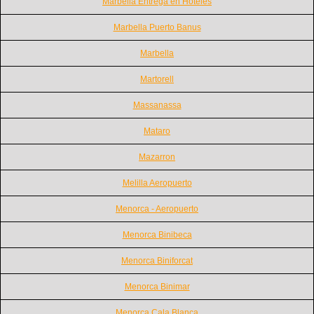
Marbella Entrega en Hoteles
Marbella Puerto Banus
Marbella
Martorell
Massanassa
Mataro
Mazarron
Melilla Aeropuerto
Menorca - Aeropuerto
Menorca Binibeca
Menorca Biniforcat
Menorca Binimar
Menorca Cala Blanca