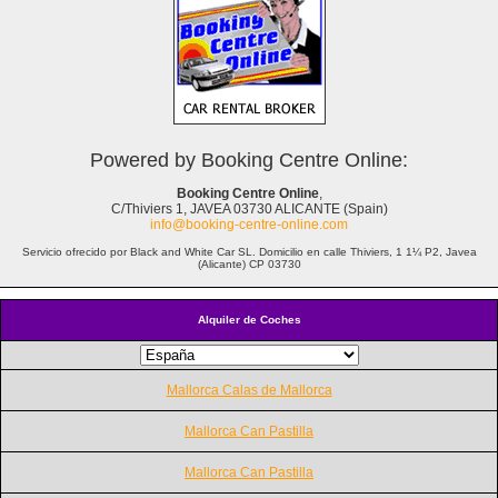
Powered by Booking Centre Online:
Booking Centre Online
,
C/Thiviers 1, JAVEA 03730 ALICANTE (Spain)
info@booking-centre-online.com
Servicio ofrecido por Black and White Car SL. Domicilio en calle Thiviers, 1 1¼ P2, Javea
(Alicante) CP 03730
Alquiler de Coches
Mallorca Calas de Mallorca
Mallorca Can Pastilla
Mallorca Can Pastilla