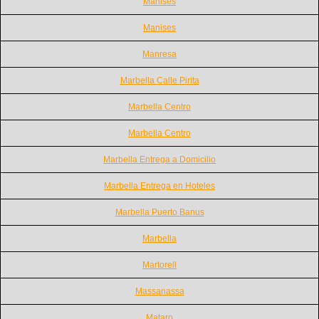
Manises
Manises
Manresa
Marbella Calle Pirita
Marbella Centro
Marbella Centro
Marbella Entrega a Domicilio
Marbella Entrega en Hoteles
Marbella Puerto Banus
Marbella
Martorell
Massanassa
Mataro