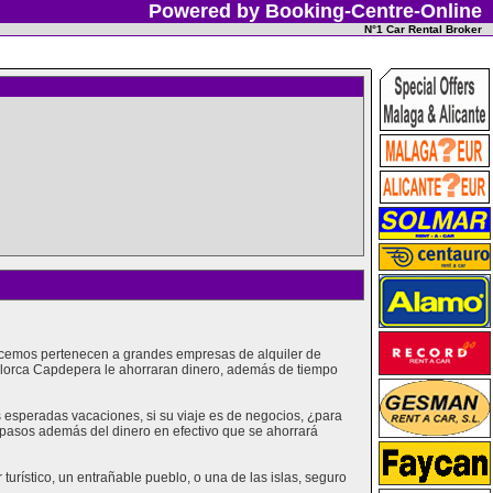
Powered by Booking-Centre-Online
N°1 Car Rental Broker
recemos pertenecen a grandes empresas de alquiler de
llorca Capdepera le ahorraran dinero, además de tiempo
esperadas vacaciones, si su viaje es de negocios, ¿para
s pasos además del dinero en efectivo que se ahorrará
urístico, un entrañable pueblo, o una de las islas, seguro