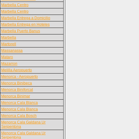
Marbella Centro
Marbella Centro
Marbella Entrega a Domicilio
Marbella Entrega en Hoteles
Marbella Puerto Banus
Marbella
Martorell
Massanassa
Mataro
Mazarron
Melilla Aeropuerto
Menorca - Aeropuerto
Menorca Binibeca
Menorca Biniforcat
Menorca Binimar
Menorca Cala Blanca
Menorca Cala Blanca
Menorca Cala Bosch
Menorca Cala Galdana Ur
Serpentona
Menorca Cala Galdana Ur
Serpentona