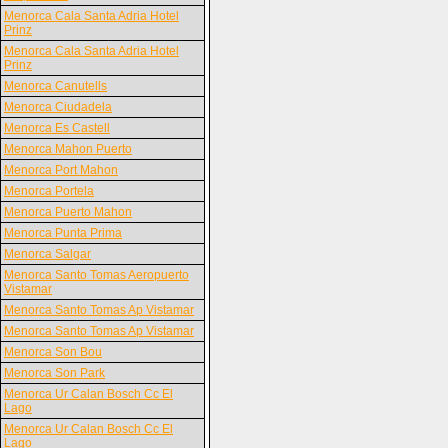
Menorca Cala Santa Adria Hotel
Prinz
Menorca Cala Santa Adria Hotel
Prinz
Menorca Canutells
Menorca Ciudadela
Menorca Es Castell
Menorca Mahon Puerto
Menorca Port Mahon
Menorca Portela
Menorca Puerto Mahon
Menorca Punta Prima
Menorca Salgar
Menorca Santo Tomas Aeropuerto
Vistamar
Menorca Santo Tomas Ap Vistamar
Menorca Santo Tomas Ap Vistamar
Menorca Son Bou
Menorca Son Park
Menorca Ur Calan Bosch Cc El
Lago
Menorca Ur Calan Bosch Cc El
Lago