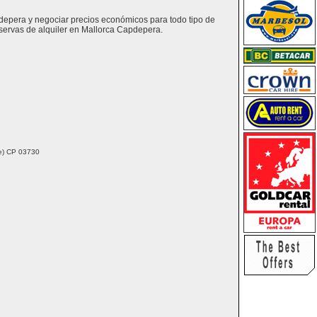
pdepera y negociar precios económicos para todo tipo de
servas de alquiler en Mallorca Capdepera.
nte) CP 03730