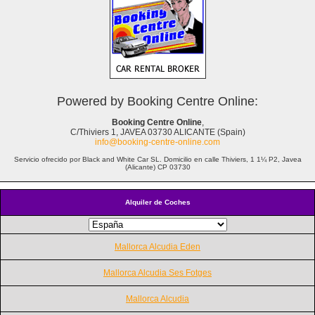
Powered by Booking Centre Online:
Booking Centre Online
,
C/Thiviers 1, JAVEA 03730 ALICANTE (Spain)
info@booking-centre-online.com
Servicio ofrecido por Black and White Car SL. Domicilio en calle Thiviers, 1 1¼ P2, Javea
(Alicante) CP 03730
Alquiler de Coches
Mallorca Alcudia Eden
Mallorca Alcudia Ses Fotges
Mallorca Alcudia