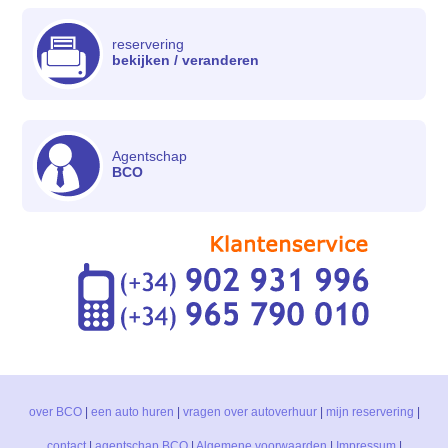
reservering
bekijken / veranderen
Agentschap
BCO
over BCO
|
een auto huren
|
vragen over autoverhuur
|
mijn reservering
|
contact
|
agentschap BCO
|
Algemene voorwaarden
|
Impressum
|