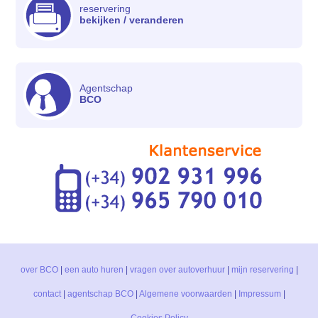
reservering
bekijken / veranderen
Agentschap
BCO
over BCO
|
een auto huren
|
vragen over autoverhuur
|
mijn reservering
|
contact
|
agentschap BCO
|
Algemene voorwaarden
|
Impressum
|
Cookies Policy