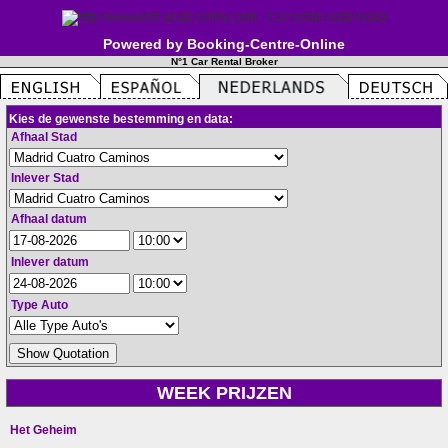
Powered by Booking-Centre-Online
N°1 Car Rental Broker
Kies de gewenste bestemming en data:
Afhaal Stad
Inlever Stad
Afhaal datum
Inlever datum
Type Auto
WEEK PRIJZEN
Het Geheim