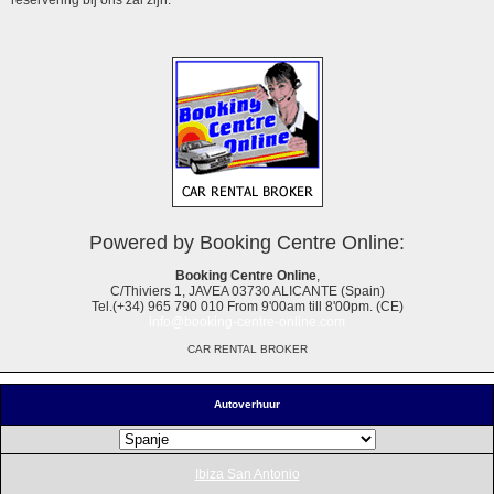
Powered by Booking Centre Online:
Booking Centre Online
,
C/Thiviers 1, JAVEA 03730 ALICANTE (Spain)
Tel.(+34) 965 790 010 From 9'00am till 8'00pm. (CE)
info@booking-centre-online.com
CAR RENTAL BROKER
Autoverhuur
Ibiza San Antonio