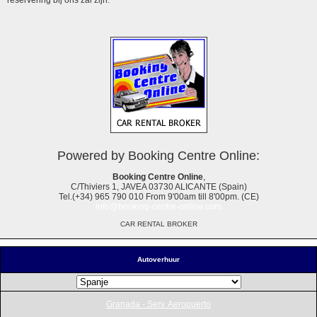
Powered by Booking Centre Online:
Booking Centre Online
,
C/Thiviers 1, JAVEA 03730 ALICANTE (Spain)
Tel.(+34) 965 790 010 From 9'00am till 8'00pm. (CE)
info@booking-centre-online.com
CAR RENTAL BROKER
Autoverhuur
Granada - Serv. Aeropuerto