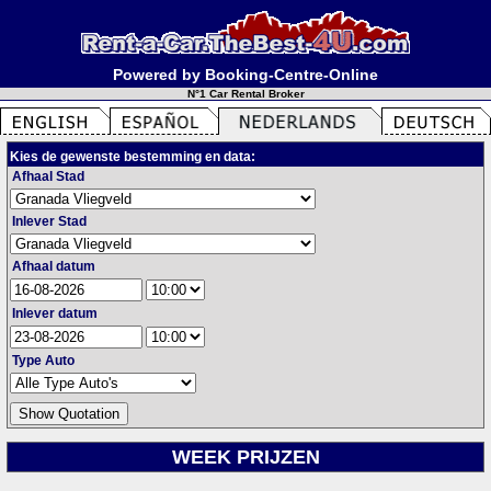
Powered by Booking-Centre-Online
N°1 Car Rental Broker
Kies de gewenste bestemming en data:
Afhaal Stad
Inlever Stad
Afhaal datum
Inlever datum
Type Auto
WEEK PRIJZEN