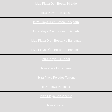
Ibiza Playa Den Bossa Ed Lido
Ibiza Playa Den Bossa
Ibiza Playa D´en Bossa Ed Algarb
Ibiza Playa D´en Bossa Ed Algarb
Ibiza Playa D´en Bossa Ho Bahamas
Ibiza Playa D´en Bossa Ho Bahamas
Ibiza Playa Es Canar
Ibiza Playa Es Figueral
Ibiza Playa Port des Torrent
Ibiza Playa Portinatx
Ibiza Playa San Vicente
Ibiza Portinatx