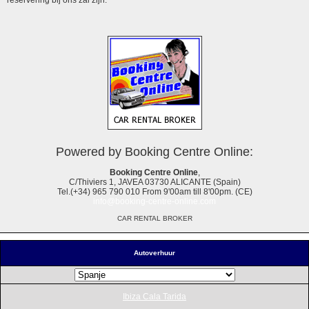
Powered by Booking Centre Online:
Booking Centre Online
,
C/Thiviers 1, JAVEA 03730 ALICANTE (Spain)
Tel.(+34) 965 790 010 From 9'00am till 8'00pm. (CE)
info@booking-centre-online.com
CAR RENTAL BROKER
Autoverhuur
Ibiza Cala Tarida