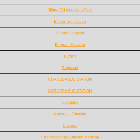
Bilbao Cl Licenciado Poza
Bilbao Treinstation
Bilbao Vliegveld
Burgos - Estación
Burgos
Burjassot
CORDOBA BUS STATION
CORDOBA BUS STATION
Cabopino
Caceres - Estación
Caceres
Cadiz Algeciras Estacion Maritima