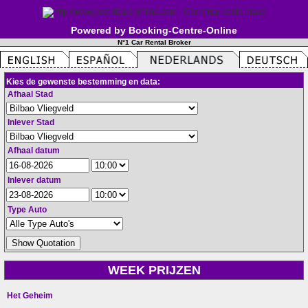
Powered by Booking-Centre-Online
N°1 Car Rental Broker
Kies de gewenste bestemming en data:
Afhaal Stad
Inlever Stad
Afhaal datum
Inlever datum
Type Auto
WEEK PRIJZEN
Het Geheim