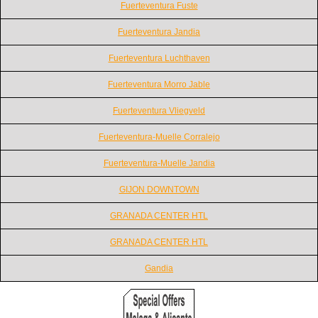
Fuerteventura Fuste
Fuerteventura Jandia
Fuerteventura Luchthaven
Fuerteventura Morro Jable
Fuerteventura Vliegveld
Fuerteventura-Muelle Corralejo
Fuerteventura-Muelle Jandia
GIJON DOWNTOWN
GRANADA CENTER HTL
GRANADA CENTER HTL
Gandia