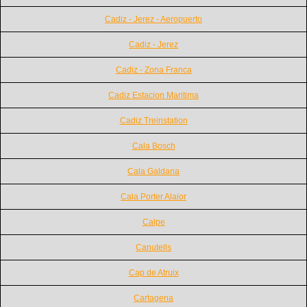
Cadiz - Jerez - Aeropuerto
Cadiz - Jerez
Cadiz - Zona Franca
Cadiz Estacion Maritima
Cadiz Treinstation
Cala Bosch
Cala Galdana
Cala Porter Alaior
Calpe
Canutells
Cap de Atruix
Cartagena