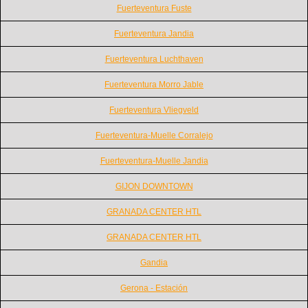
Fuerteventura Fuste
Fuerteventura Jandia
Fuerteventura Luchthaven
Fuerteventura Morro Jable
Fuerteventura Vliegveld
Fuerteventura-Muelle Corralejo
Fuerteventura-Muelle Jandia
GIJON DOWNTOWN
GRANADA CENTER HTL
GRANADA CENTER HTL
Gandia
Gerona - Estación