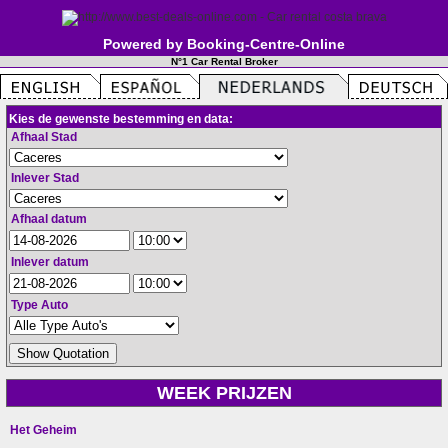
Powered by Booking-Centre-Online
N°1 Car Rental Broker
Kies de gewenste bestemming en data:
Afhaal Stad
Inlever Stad
Afhaal datum
Inlever datum
Type Auto
WEEK PRIJZEN
Het Geheim