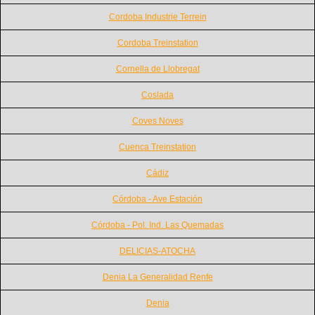
Cordoba Industrie Terrein
Cordoba Treinstation
Cornella de Llobregat
Coslada
Coves Noves
Cuenca Treinstation
Cádiz
Córdoba - Ave Estación
Córdoba - Pol. Ind. Las Quemadas
DELICIAS-ATOCHA
Denia La Generalidad Renfe
Denia