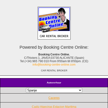
Powered by Booking Centre Online:
Booking Centre Online
,
C/Thiviers 1, JAVEA 03730 ALICANTE (Spain)
Tel.(+34) 965 790 010 From 9'00am till 8'00pm. (CE)
info@booking-centre-online.com
CAR RENTAL BROKER
Autoverhuur
Caceres
Cadiz Algeciras Estacion Maritima