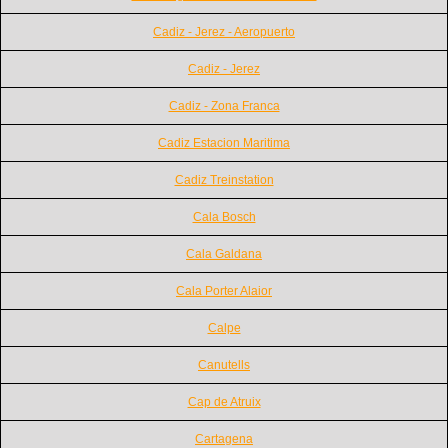
Cadiz - Jerez - Aeropuerto
Cadiz - Jerez
Cadiz - Zona Franca
Cadiz Estacion Maritima
Cadiz Treinstation
Cala Bosch
Cala Galdana
Cala Porter Alaior
Calpe
Canutells
Cap de Atruix
Cartagena