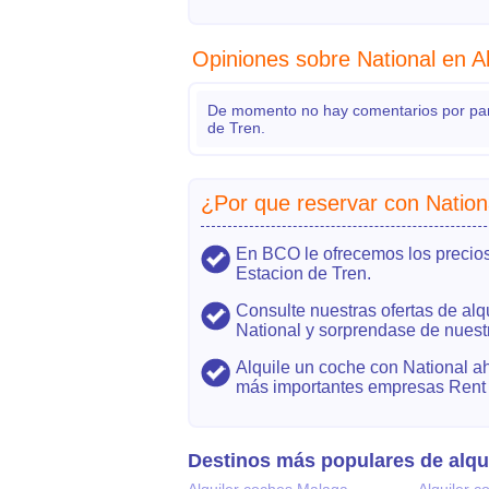
Opiniones sobre National en A
De momento no hay comentarios por parte
de Tren.
¿Por que reservar con Nation
En BCO le ofrecemos los precios
Estacion de Tren.
Consulte nuestras ofertas de alq
National y sorprendase de nuest
Alquile un coche con National aho
más importantes empresas Rent A
Destinos más populares de alqu