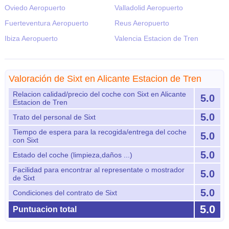
Oviedo Aeropuerto
Valladolid Aeropuerto
Fuerteventura Aeropuerto
Reus Aeropuerto
Ibiza Aeropuerto
Valencia Estacion de Tren
Valoración de Sixt en Alicante Estacion de Tren
Relacion calidad/precio del coche con Sixt en Alicante
5.0
Estacion de Tren
5.0
Trato del personal de Sixt
Tiempo de espera para la recogida/entrega del coche
5.0
con Sixt
5.0
Estado del coche (limpieza,daños ...)
Facilidad para encontrar al representate o mostrador
5.0
de Sixt
5.0
Condiciones del contrato de Sixt
5.0
Puntuacion total