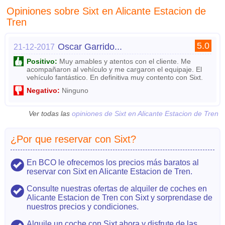
Opiniones sobre Sixt en Alicante Estacion de
Tren
5.0
Oscar Garrido...
21-12-2017
Positivo:
Muy amables y atentos con el cliente. Me
acompañaron al vehículo y me cargaron el equipaje. El
vehículo fantástico. En definitiva muy contento con Sixt.
Negativo:
Ninguno
Ver todas las
opiniones de Sixt en Alicante Estacion de Tren
¿Por que reservar con Sixt?
En BCO le ofrecemos los precios más baratos al
reservar con Sixt en Alicante Estacion de Tren.
Consulte nuestras ofertas de alquiler de coches en
Alicante Estacion de Tren con Sixt y sorprendase de
nuestros precios y condiciones.
Alquile un coche con Sixt ahora y disfrute de las