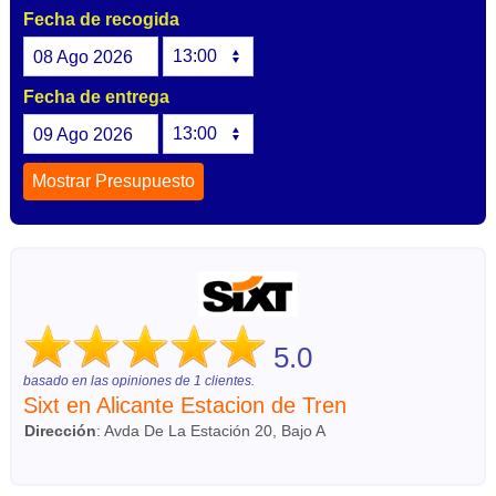
Fecha de recogida
08
Ago
2026
Fecha de entrega
09
Ago
2026
5.0
basado en las opiniones de
1
clientes.
Sixt en Alicante Estacion de Tren
Dirección
:
Avda De La Estación 20, Bajo A