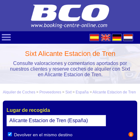
Sixt Alicante Estacion de Tren
Consulte valoraciones y comentarios aportados por
nuestros clientes y reserve coches de alquiler con Sixt
en Alicante Estacion de Tren.
Alquiler de Coches
>
Proveedores
>
Sixt
>
España
>
Alicante Estacion de Tren
Lugar de recogida
Devolver en el mismo destino