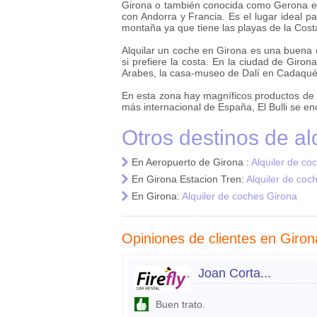
Girona o también conocida como Gerona es 
con Andorra y Francia. Es el lugar ideal p
montaña ya que tiene las playas de la Cost
Alquilar un coche en Girona es una buena o
si prefiere la costa. En la ciudad de Giron
Arabes, la casa-museo de Dalí en Cadaqu
En esta zona hay magníficos productos de la
más internacional de España, El Bulli se en
Otros destinos de al
En Aeropuerto de Girona :
Alquiler de co
En Girona Estacion Tren:
Alquiler de coc
En Girona:
Alquiler de coches Girona
Opiniones de clientes en Giron
Joan Corta...
Buen trato.