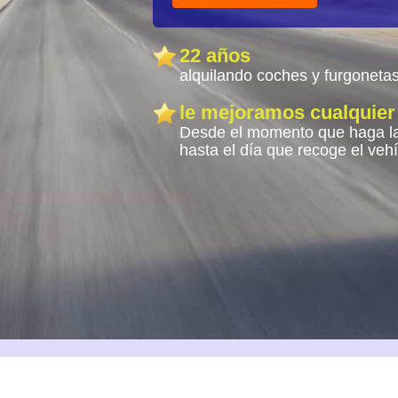
22 años
alquilando coches y furgoneta
le mejoramos cualquier
Desde el momento que haga la
hasta el día que recoge el veh