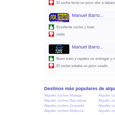
El coche tenia un poco olor a tabac
Manuel Barro...
Excelente coche y trato.
nada
Manuel Barro...
Buen trato y rapidez en entregar y 
El coche estaba un poco usado.
Destinos más populares de alqu
Alquiler coches Malaga
Alquiler c
Alquiler coches Barcelona
Alquiler 
Alquiler coches Granada
Alquiler c
Alquiler coches Mallorca
Alquiler 