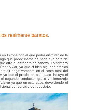
ios realmente baratos.
s en Girona con el que podrá disfrutar de la
enga que preocuparse de nada a la hora de
 que otro quebradero de cabeza. Lo primero
 Rent A Car, ya que si bien algunos precios
rcutir negativamente en el coste total del
um
ya que el precio, en este caso, incluye el
el segundo conductor gratis y kilometraje
/Lleno
ya que en este caso, devolviendo el
cional por servicio de repostaje.