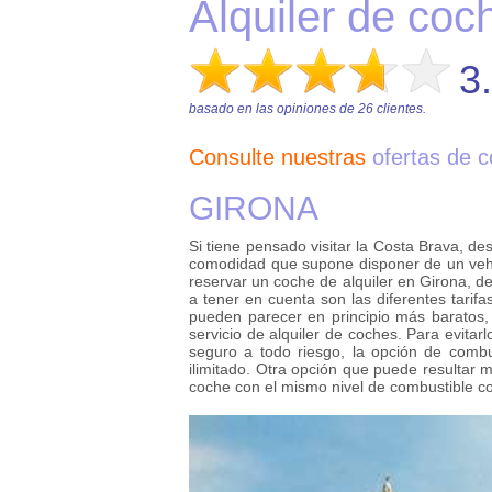
Alquiler de coc
3
basado en las opiniones de
26
clientes.
Consulte nuestras
ofertas de c
GIRONA
Si tiene pensado visitar la Costa Brava, de
comodidad que supone disponer de un vehí
reservar un coche de alquiler en Girona, 
a tener en cuenta son las diferentes tarif
pueden parecer en principio más baratos, 
servicio de alquiler de coches. Para evit
seguro a todo riesgo, la opción de combu
ilimitado. Otra opción que puede resultar 
coche con el mismo nivel de combustible con