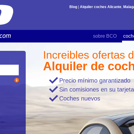
Blog
|
Alquiler coches Alicante
,
Malag
sobre BCO
coch
Increibles ofertas 
Alquiler de coc
Precio mínimo garantizado
Sin comisiones en su tarjeta
Coches nuevos