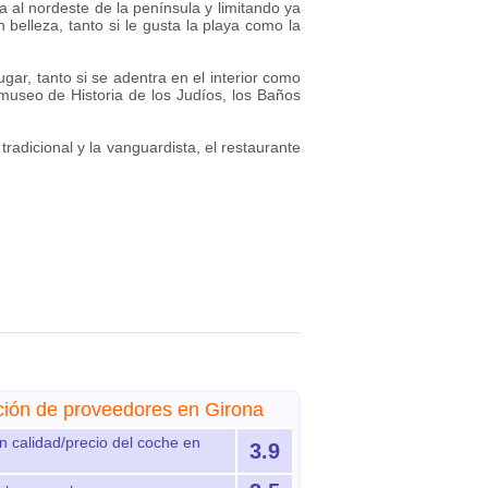
al nordeste de la península y limitando ya
belleza, tanto si le gusta la playa como la
ar, tanto si se adentra en el interior como
l museo de Historia de los Judíos, los Baños
radicional y la vanguardista, el restaurante
ción de proveedores en Girona
n calidad/precio del coche en
3.9