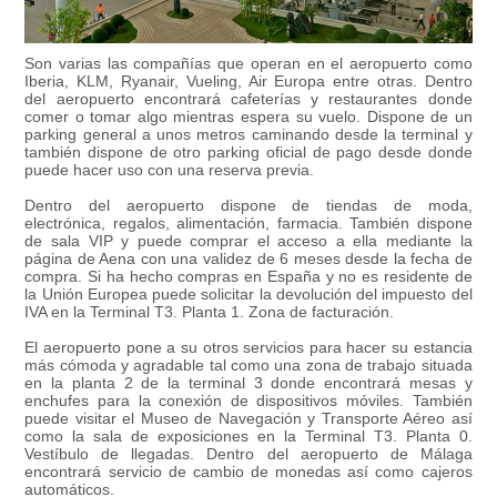
Son varias las compañías que operan en el aeropuerto como
Iberia, KLM, Ryanair, Vueling, Air Europa entre otras. Dentro
del aeropuerto encontrará cafeterías y restaurantes donde
comer o tomar algo mientras espera su vuelo. Dispone de un
parking general a unos metros caminando desde la terminal y
también dispone de otro parking oficial de pago desde donde
puede hacer uso con una reserva previa.
Dentro del aeropuerto dispone de tiendas de moda,
electrónica, regalos, alimentación, farmacia. También dispone
de sala VIP y puede comprar el acceso a ella mediante la
página de Aena con una validez de 6 meses desde la fecha de
compra. Si ha hecho compras en España y no es residente de
la Unión Europea puede solicitar la devolución del impuesto del
IVA en la Terminal T3. Planta 1. Zona de facturación.
El aeropuerto pone a su otros servicios para hacer su estancia
más cómoda y agradable tal como una zona de trabajo situada
en la planta 2 de la terminal 3 donde encontrará mesas y
enchufes para la conexión de dispositivos móviles. También
puede visitar el Museo de Navegación y Transporte Aéreo así
como la sala de exposiciones en la Terminal T3. Planta 0.
Vestíbulo de llegadas. Dentro del aeropuerto de Málaga
encontrará servicio de cambio de monedas así como cajeros
automáticos.