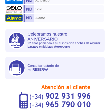
ND
Autoslido
ND
Solo
ND
Alamo
Celebramos nuestro
ANIVERSARIO
22 años poniendo a su disposición
coches de alquiler
baratos en Malaga Aeropuerto
Consultar estado de
mi RESERVA