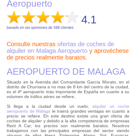
Aeropuerto
4.1
basado en las opiniones de
588
clientes.
Consulte nuestras
ofertas de coches de
alquiler en Malaga Aeropuerto
y aprovéchese
de precios realmente baratos.
AEROPUERTO DE MALAGA
Situado en la Avenida del Comandante García Morato, en el
distrito de Churriana a no mas de 8 km del centro de la ciudad,
es el 4º aeropuerto más importante de España en cuanto a su
volumen de tráfico aéreo se refiere..
Si llega a la ciudad desde un vuelo,
alquilar un coche
aeropuerto de Málaga
le traerá grandes ventajas en cuanto a
precio se refiere. En este destino existe una gran oferta de
coches de alquiler y debido a la alta competencia de empresas
Rent A Car, los precios son realmente baratos. Nosotros
trabajamos con las principales empresas del sector siendo
algunos de ellos Atesa, Enterprise, Alamo, Sixt, Europcar,