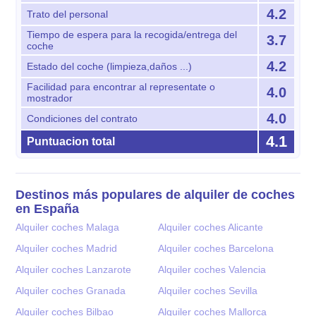
4.2
Trato del personal
Tiempo de espera para la recogida/entrega del
3.7
coche
4.2
Estado del coche (limpieza,daños ...)
Facilidad para encontrar al representate o
4.0
mostrador
4.0
Condiciones del contrato
4.1
Puntuacion total
Destinos más populares de alquiler de coches
en España
Alquiler coches Malaga
Alquiler coches Alicante
Alquiler coches Madrid
Alquiler coches Barcelona
Alquiler coches Lanzarote
Alquiler coches Valencia
Alquiler coches Granada
Alquiler coches Sevilla
Alquiler coches Bilbao
Alquiler coches Mallorca