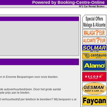
Powered by Booking-Centre-Online
N°1 Car Rental Broker
alen in Enorme Besparingen voor onze klanten.
ste autoverhuurbedrijven. Door het grote aantal
ste prijs aan te bieden.
erhuurbedrijf per telefoon te bereiken? Wij besparen u al