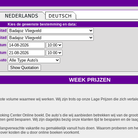
Kies de gewenste bestemming en data:
Stad
Stad
atum
atum
Auto
WEEK PRIJZEN
grote volume waarmee wij werken. Wij zijn trots op onze Lage Prijzen die zich vert
ooking Center Online boekt. De auto’s die wij aanbieden betrekken wij van de groot
zen geld besparen. Wij zijn dagelijks bezig onze klanten tijd te besparen en de laag
langverwachte vakantie nu gemakkelijk vanuit huis doen. Waarom proberen om het v
over kosten die u door online boeken voorkomt.